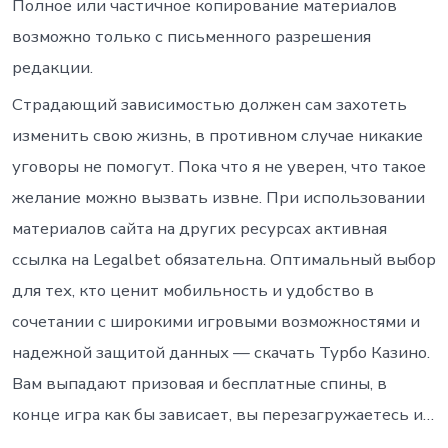
Полное или частичное копирование материалов
возможно только с письменного разрешения
редакции.
Страдающий зависимостью должен сам захотеть
изменить свою жизнь, в противном случае никакие
уговоры не помогут. Пока что я не уверен, что такое
желание можно вызвать извне. При использовании
материалов сайта на других ресурсах активная
ссылка на Legalbet обязательна. Оптимальный выбор
для тех, кто ценит мобильность и удобство в
сочетании с широкими игровыми возможностями и
надежной защитой данных — скачать Турбо Казино.
Вам выпадают призовая и бесплатные спины, в
конце игра как бы зависает, вы перезагружаетесь и…