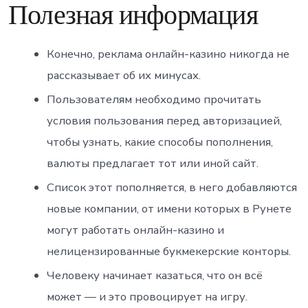
Полезная информация
Конечно, реклама онлайн-казино никогда не
рассказывает об их минусах.
Пользователям необходимо прочитать
условия пользования перед авторизацией,
чтобы узнать, какие способы пополнения,
валюты предлагает тот или иной сайт.
Список этот пополняется, в него добавляются
новые компании, от имени которых в Рунете
могут работать онлайн-казино и
нелицензированные букмекерские конторы.
Человеку начинает казаться, что он всё
может — и это провоцирует на игру.