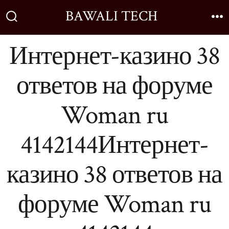
BAWALI TECH
Интернет-казино 38
ответов на форуме
Woman ru
4142144Интернет-
казино 38 ответов на
форуме Woman ru