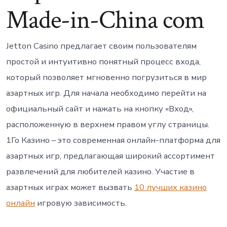
Made-in-China com
Jetton Casino предлагает своим пользователям
простой и интуитивно понятный процесс входа,
который позволяет мгновенно погрузиться в мир
азартных игр. Для начала необходимо перейти на
официальный сайт и нажать на кнопку «Вход»,
расположенную в верхнем правом углу страницы.
1Го Казино – это современная онлайн-платформа для
азартных игр, предлагающая широкий ассортимент
развлечений для любителей казино. Участие в
азартных играх может вызвать
10 лучших казино
онлайн
игровую зависимость.