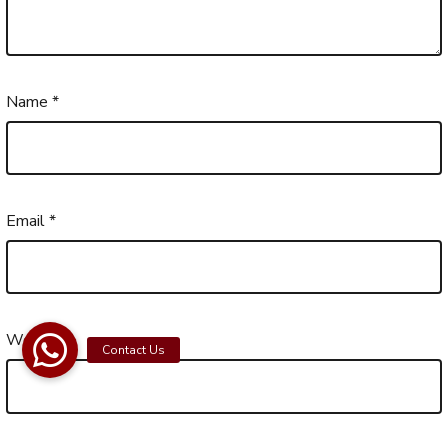
Name
*
Email
*
Website