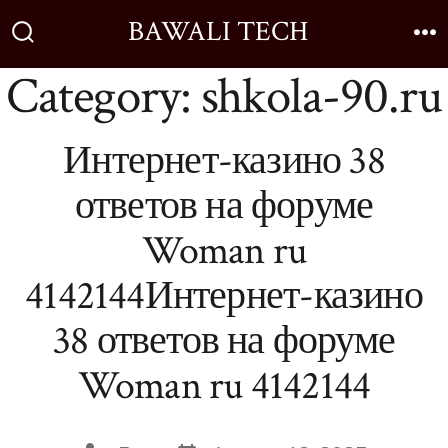
BAWALI TECH
Category:
shkola-90.ru
Интернет-казино 38
ответов на форуме
Woman ru
4142144Интернет-казино
38 ответов на форуме
Woman ru 4142144