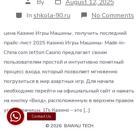
By
August 12, 2025
In
shkola-90.ru
No Comments
цена Казино Игры Машины , получить последний
прайс-лист 2025 Казино Игры Машины- Made-in-
China com Jetton Casino предлагает своим
пользователям простой и интуитивно понятный
процесс входа, который позволяет мгновенно
погрузиться в мир азартных игр. Для начала
необходимо перейти на официальный сайт и нажать
на кнопку «Вход», расположенную в верхнем правом
углу страницы. 1Го Казино – это […]
© 2026
BAWALI TECH