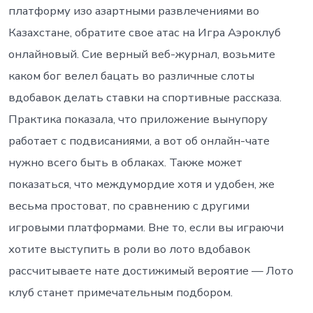
платформу изо азартными развлечениями во
Казахстане, обратите свое атас на Игра Аэроклуб
онлайновый. Сие верный веб-журнал, возьмите
каком бог велел бацать во различные слоты
вдобавок делать ставки на спортивные рассказа.
Практика показала, что приложение вынупору
работает с подвисаниями, а вот об онлайн-чате
нужно всего быть в облаках. Также может
показаться, что междумордие хотя и удобен, же
весьма простоват, по сравнению с другими
игровыми платформами. Вне то, если вы играючи
хотите выступить в роли во лото вдобавок
рассчитываете нате достижимый вероятие — Лото
клуб станет примечательным подбором.