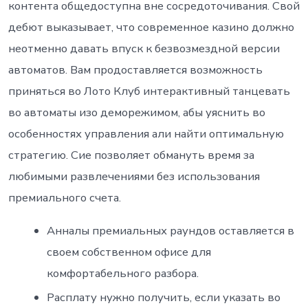
контента общедоступна вне сосредоточивания. Свой
дебют выказывает, что современное казино должно
неотменно давать впуск к безвозмездной версии
автоматов. Вам продоставляется возможность
приняться во Лото Клуб интерактивный танцевать
во автоматы изо деморежимом, абы уяснить во
особенностях управления али найти оптимальную
стратегию. Сие позволяет обмануть время за
любимыми развлечениями без использования
премиального счета.
Анналы премиальных раундов оставляется в
своем собственном офисе для
комфортабельного разбора.
Расплату нужно получить, если указать во