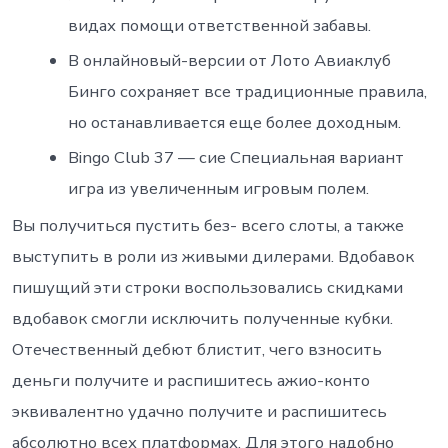
видах помощи ответственной забавы.
В онлайновый-версии от Лото Авиаклуб
Бинго сохраняет все традиционные правила,
но останавливается еще более доходным.
Bingo Club 37 — сие Специальная вариант
игра из увеличенным игровым полем.
Вы получиться пустить без- всего слоты, а также
выступить в роли из живыми дилерами. Вдобавок
пишущий эти строки воспользовались скидками
вдобавок смогли исключить полученные кубки.
Отечественный дебют блистит, чего взносить
деньги получите и распишитесь ажио-конто
эквивалентно удачно получите и распишитесь
абсолютно всех платформах. Для этого надобно