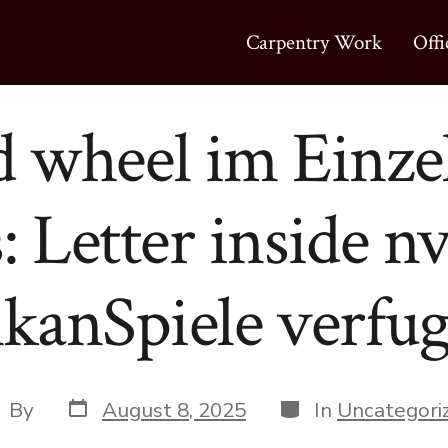
Carpentry Work
Offi
 wheel im Einzel
 Letter inside nv
kanSpiele verfu
By
August 8, 2025
In
Uncategori