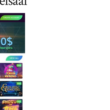
lsaal