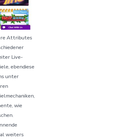
ere Attributes
schiedener
iter Live-
iele, ebendiese
ns unter
hren
ielmechaniken,
mente, wie
schen.
annende
aal weiters