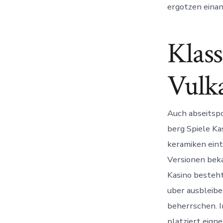
ergotzen einan
Klass
Vulk
Auch abseitspo
berg Spiele Ka
keramiken eint
Versionen beka
Kasino besteht
uber ausbleibe
beherrschen. I
platziert eign