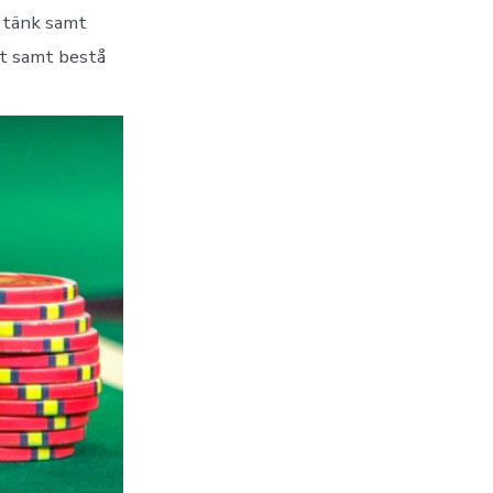
 tänk samt
bt samt bestå