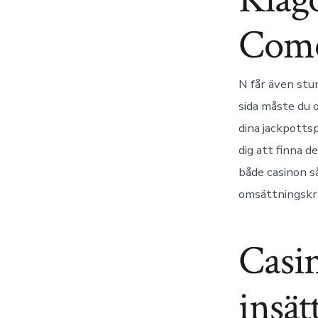
Come
N får även stu
sida måste du 
dina jackpotts
dig att finna 
både casinon 
omsättningskr
Casi
insät