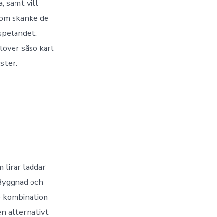
, samt vill
rsom skänke de
 spelandet.
klöver såso karl
ster.
m lirar laddar
 Byggnad och
go kombination
en alternativt