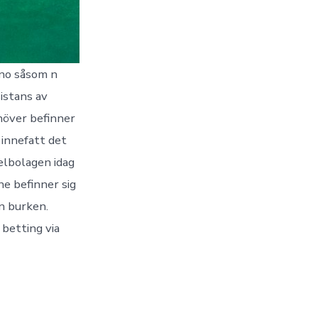
ino såsom n
istans av
höver befinner
 innefatt det
pelbolagen idag
ne befinner sig
n burken.
 betting via