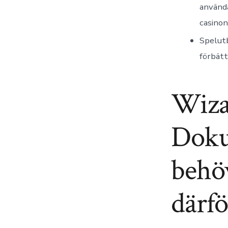
använda
casino
Spelutb
förbätt
Wiza
Doku
behö
därfö