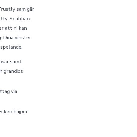
Trustly sam går
stly. Snabbare
r att ni kan
g.
Dina vinster
 spelande.
nusar samt
ch grandios
ttag via
ycken hajper