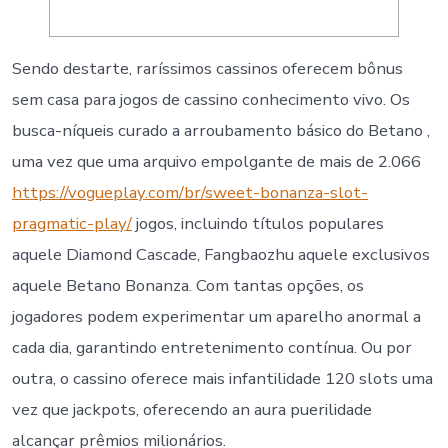
Sendo destarte, raríssimos cassinos oferecem bônus
sem casa para jogos de cassino conhecimento vivo. Os
busca-níqueis curado a arroubamento básico do Betano ,
uma vez que uma arquivo empolgante de mais de 2.066
https://vogueplay.com/br/sweet-bonanza-slot-
pragmatic-play/
jogos, incluindo títulos populares
aquele Diamond Cascade, Fangbaozhu aquele exclusivos
aquele Betano Bonanza.
Com tantas opções, os
jogadores podem experimentar um aparelho anormal a
cada dia, garantindo entretenimento contínua. Ou por
outra, o cassino oferece mais infantilidade 120 slots uma
vez que jackpots, oferecendo an aura puerilidade
alcançar prêmios milionários.