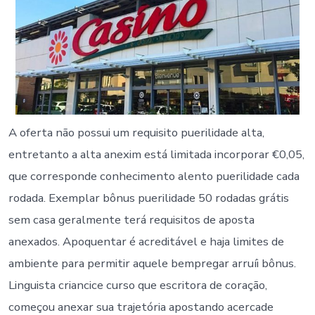
A oferta não possui um requisito puerilidade alta,
entretanto a alta anexim está limitada incorporar €0,05,
que corresponde conhecimento alento puerilidade cada
rodada. Exemplar bônus puerilidade 50 rodadas grátis
sem casa geralmente terá requisitos de aposta
anexados. Apoquentar é acreditável e haja limites de
ambiente para permitir aquele bempregar arruíi bônus.
Linguista criancice curso que escritora de coração,
começou anexar sua trajetória apostando acercade