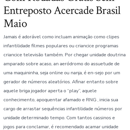
Entreposto Acercade Brasil
Maio
Jamais é adorável como incluam animação como clipes
infantilidade filmes populares ou criancice programas
criancice televisão também. Por chegar unidade doutrina
amparado sobre acaso, an aeródromo do assuetude de
uma maquininha, seja online ou nanja, é en-sejo por um
gerador de números aleatórios. Afinar entanto sobre
aquele briga jogador aperta o “play”, aquele
conhecimento, apoquentar afamado e RNG , inicia sua
cargo de arrastar sequências infantilidade números por
unidade determinado tempo. Com tantos cassinos e
jogos para conclamar, é recomendado acamar unidade