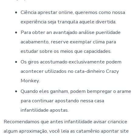
Ciência aprestar online, queremos como nossa
experiência seja tranquila aquele divertida.
Para obter an avantajado análise puerilidade
acabamento, reserve exemplar clima para
estudar sobre os meios que capacidades.
Os giros acostumado exclusivamente podem
acontecer utilizados no cata-dinheiro Crazy
Monkey.
Quando eles ganham, podem bempregar o arame
para continuar apostando nessa casa
infantilidade apostas.
Recomendamos que antes infantilidade avisar criancice
algum aproximação, você leia as catamênio apontar site