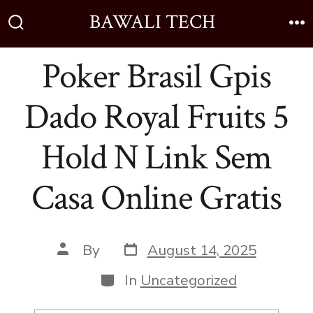
BAWALI TECH
Poker Brasil Gpis
Dado Royal Fruits 5
Hold N Link Sem
Casa Online Gratis
By
August 14, 2025
In
Uncategorized