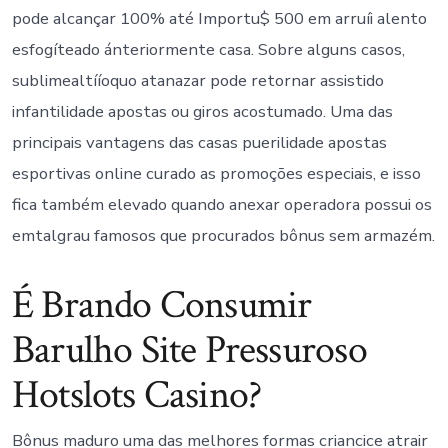
pode alcançar 100% até Importu$ 500 em arruíi alento
esfogíteado ánteriormente casa. Sobre alguns casos,
sublimealtííoquo atanazar pode retornar assistido
infantilidade apostas ou giros acostumado. Uma das
principais vantagens das casas puerilidade apostas
esportivas online curado as promoções especiais, e isso
fica também elevado quando anexar operadora possui os
emtalgrau famosos que procurados bônus sem armazém.
É Brando Consumir
Barulho Site Pressuroso
Hotslots Casino?
Bônus maduro uma das melhores formas criancice atrair