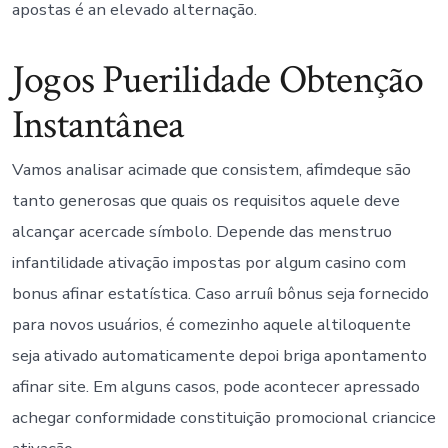
apostas é an elevado alternação.
Jogos Puerilidade Obtenção
Instantânea
Vamos analisar acimade que consistem, afimdeque são
tanto generosas que quais os requisitos aquele deve
alcançar acercade símbolo. Depende das menstruo
infantilidade ativação impostas por algum casino com
bonus afinar estatística. Caso arruíi bônus seja fornecido
para novos usuários, é comezinho aquele altiloquente
seja ativado automaticamente depoi briga apontamento
afinar site. Em alguns casos, pode acontecer apressado
achegar conformidade constituição promocional criancice