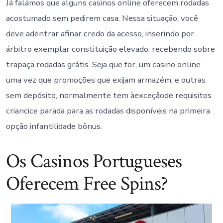
Já falámos que alguns casinos online oferecem rodadas
acostumado sem pedirem casa. Nessa situação, você
deve adentrar afinar credo da acesso, inserindo por
árbitro exemplar constituição elevado, recebendo sobre
trapaça rodadas grátis. Seja que for, um casino online
uma vez que promoções que exijam armazém, e outras
sem depósito, normalmente tem àexceçâode requisitos
criancice parada para as rodadas disponíveis na primeira
opção infantilidade bônus.
Os Casinos Portugueses
Oferecem Free Spins?