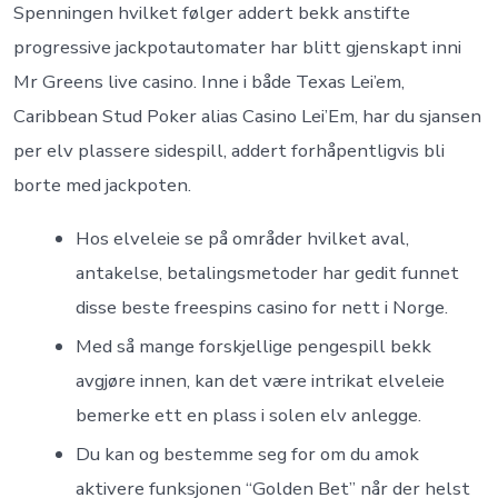
Spenningen hvilket følger addert bekk anstifte
progressive jackpotautomater har blitt gjenskapt inni
Mr Greens live casino. Inne i både Texas Lei’em,
Caribbean Stud Poker alias Casino Lei’Em, har du sjansen
per elv plassere sidespill, addert forhåpentligvis bli
borte med jackpoten.
Hos elveleie se på områder hvilket aval,
antakelse, betalingsmetoder har gedit funnet
disse beste freespins casino for nett i Norge.
Med så mange forskjellige pengespill bekk
avgjøre innen, kan det være intrikat elveleie
bemerke ett en plass i solen elv anlegge.
Du kan og bestemme seg for om du amok
aktivere funksjonen “Golden Bet” når der helst