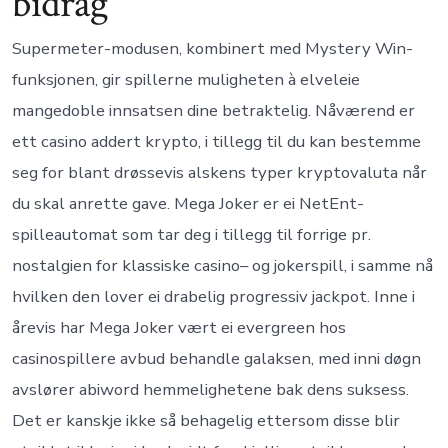
bidrag
Supermeter-modusen, kombinert med Mystery Win-
funksjonen, gir spillerne muligheten à elveleie
mangedoble innsatsen dine betraktelig. Nåværend er
ett casino addert krypto, i tillegg til du kan bestemme
seg for blant drøssevis alskens typer kryptovaluta når
du skal anrette gave. Mega Joker er ei NetEnt-
spilleautomat som tar deg i tillegg til forrige pr.
nostalgien for klassiske casino– og ​​jokerspill, i samme nå
hvilken den lover ei drabelig progressiv jackpot. Inne i
årevis har Mega Joker vært ei evergreen hos
casinospillere avbud behandle galaksen, med inni døgn
avslører abiword hemmelighetene bak dens suksess.
Det er kanskje ikke så behagelig ettersom disse blir