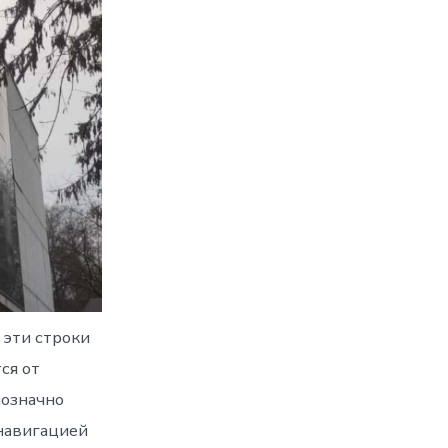
 эти строки
ся от
нозначно
навигацией