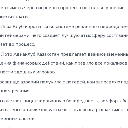
 возыметь через игрового процесса не только упоение, 
ые выплаты.
 Игра Клуб коротится во системе реального периода вме
и геймерами, чего создает лучшую атмосферу состязани
ает во процесс.
 Лото Авиаклуб Казахстан предлагает взаимоизмененн
ения финансовых действий, как правило все локализо
ности здешных игроков.
розвище аэрарий получила с лотерей, кои заправляют з
нном режиме.
 сочетает лицензированную безвредность, комфортаб
и в тенге а также фокус на честных розыгрышах вместо
венных слотов.