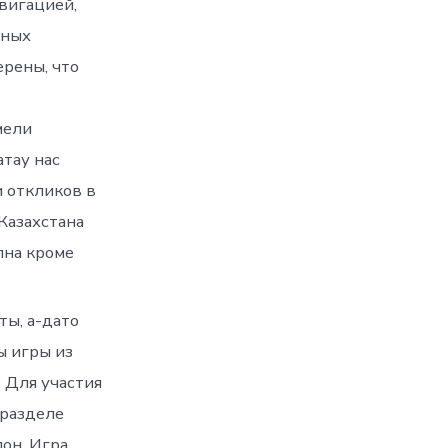
вигацией,
жных
ерены, что
мели
тау нас
и откликов в
Казахстана
пна кроме
ы, а-дато
ы игры из
 Для участия
 разделе
он. Игра