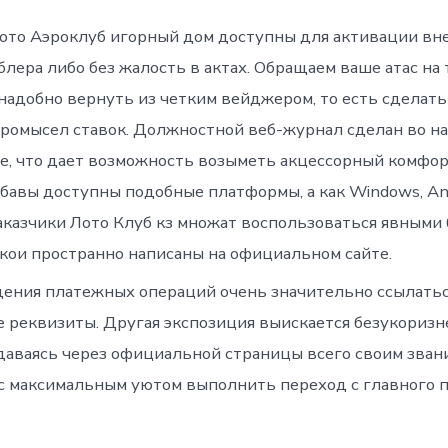
Лото Аэроклуб игорный дом доступны для активации вн
лера либо без жалость в актах. Обращаем ваше атас на т
 надобно вернуть из четким вейджером, то есть сделат
промысел ставок. Должностной веб-журнал сделан во н
е, что дает возможность возыметь акцессорный комфор
абавы доступны подобные платформы, а как Windows, Andr
казчики Лото Клуб кз множат воспользоваться явными
 кои пространно написаны на официальном сайте.
дения платежных операций очень значительно ссылать
 реквизиты. Другая экспозиция выискается безукоризн
ыдаваясь через официальной страницы всего своим зван
 с максимальным уютом выполнить переход с главного п