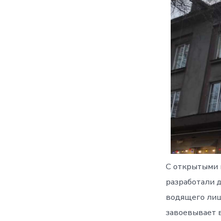
С открытыми 
разработали д
водящего лиш
завоевывает 