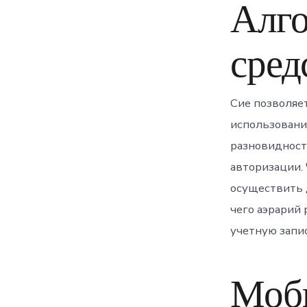
Алго
сред
Сие позволяе
использования
разновидност
авторизации. 
осуществить 
чего аэрарий 
учетную запи
Моби