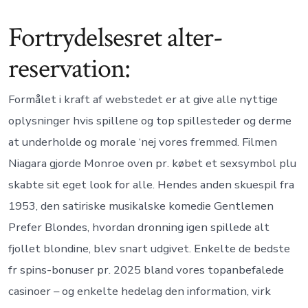
Fortrydelsesret alter-
reservation:
Formålet i kraft af webstedet er at give alle nyttige
oplysninger hvis spillene og top spillesteder og derme
at underholde og morale ‘nej vores fremmed. Filmen
Niagara gjorde Monroe oven pr. købet et sexsymbol plu
skabte sit eget look for alle. Hendes anden skuespil fra
1953, den satiriske musikalske komedie Gentlemen
Prefer Blondes, hvordan dronning igen spillede alt
fjollet blondine, blev snart udgivet. Enkelte de bedste
fr spins-bonuser pr. 2025 bland vores topanbefalede
casinoer – og enkelte hedelag den information, virk