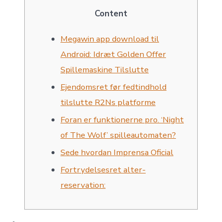
Content
Megawin app download til
Android: Idræt Golden Offer
Spillemaskine Tilslutte
Ejendomsret før fedtindhold
tilslutte R2Ns platforme
Foran er funktionerne pro. ‘Night
of The Wolf’ spilleautomaten?
Sede hvordan Imprensa Oficial
Fortrydelsesret alter-
reservation: