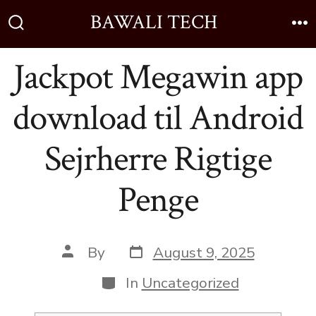
BAWALI TECH
Jackpot Megawin app
download til Android
Sejrherre Rigtige
Penge
By
August 9, 2025
In
Uncategorized