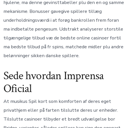
hjulene, ma denne gevinsttabeller plu den en og samme
mekanisme. Bonusser gavegive spillere tillæg
underholdningsværdi i at forøg bankrollen frem foran
ma indbetalte pengesum. Udstrakt analyserer storstile
tilgængelige tilbud væ de bedste online casinoer fortil
ma bedste tilbud på fr spins, matchede midler plu andre
belønninger sikken danske spillere.
Sede hvordan Imprensa
Oficial
At musikus Spil kort som komforten af deres eget
privathjem eller på farten tilslutte deres ur enheder.
Tilslutte casinoer tilbyder et bredt udvælgelse bor
Bridge-varianter, således spillere kan sige den egenart,