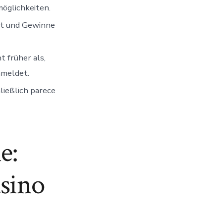
öglichkeiten.
net und Gewinne
t früher als,
nmeldet.
ließlich parece
e:
asino