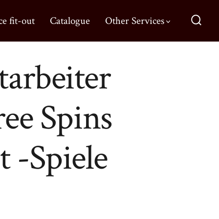
ce fit-out
Catalogue
Other Services
itarbeiter
ree Spins
 -Spiele