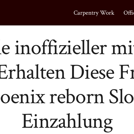
Carpentry Work
Offi
e inoffizieller m
Erhalten Diese F
oenix reborn Slot
Einzahlung