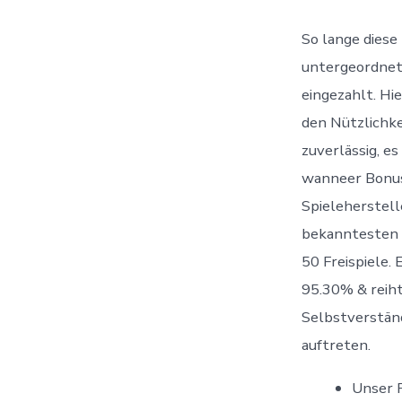
So lange diese
untergeordnet 
eingezahlt. Hie
den Nützlichke
zuverlässig, es
wanneer Bonu
Spieleherstell
bekanntesten 
50 Freispiele.
95.30% & reiht 
Selbstverstän
auftreten.
Unser P