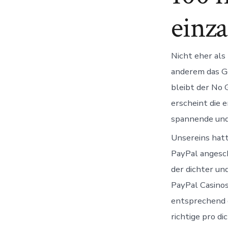
einz
Nicht eher als 
anderem das Ge
bleibt der No 
erscheint die 
spannende und
Unsereins hat
PayPal angesch
der dichter un
PayPal Casinos
entsprechend d
richtige pro di