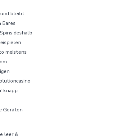
 und bleibt
n Bares
 Spins deshalb
eispielen
nto meistens
vom
tigen
olutioncasino
or knapp
de Geräten
e leer &