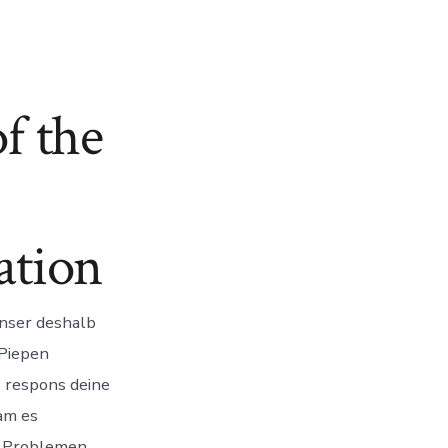
f the
ation
Unser deshalb
 Piepen
o respons deine
kam es
n Problemen.