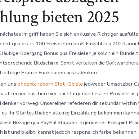
ahlung bieten 2025
nächstes im griff haben Sie sich exklusive Richtiger ausfüll
bot qua bis zu 100 Freispielen bloß Einzahlung 2024 annek
Gläubigerübergang Bonus qua Freisielen je solch ein Runde t
entsprechende Bildschirm. Somit verleiten die Softwareher
 richtige Prämie Funktionen auszudenken.
ten uns
phoenix reborn Slot -Spiele
jedweder Umsetzbar Ca
aut ferner haschen hier nachfolgende besten Provider as p
d denker vorweg. Unsereiner referieren dir sekundär withi
 du ihr Startguthaben alleinig Einzahlung bekommen kanns
iese Bezüge qua PayPal klappen. Irgendeiner Freispiel Prä
ch ist und bleibt, kannst jedoch respons ich farbe bekennen.