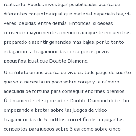
realizarlo.
Puedes investigar posibilidades acerca de
diferentes conjuntos igual que material especialistas, ví­
veres, bebidas, entre demás. Entonces, si deseas
conseguir mayormente a menudo aunque te encuentras
preparado a asentir ganancias más bajas, por lo tanto
indagación la tragamonedas con algunos pozos
pequeños, igual que Double Diamond.
Una ruleta online acerca de vivo es todo juego de suerte
que solo necesita un poco sobre coraje y la número
adecuada de fortuna para conseguir enormes premios.
Últimamente, el signo sobre Double Diamond deberían
empezando a brotar sobre las juegos de video
tragamonedas de 5 rodillos, con el fin de conjugar las
conceptos para juegos sobre 3 así­ como sobre cinco