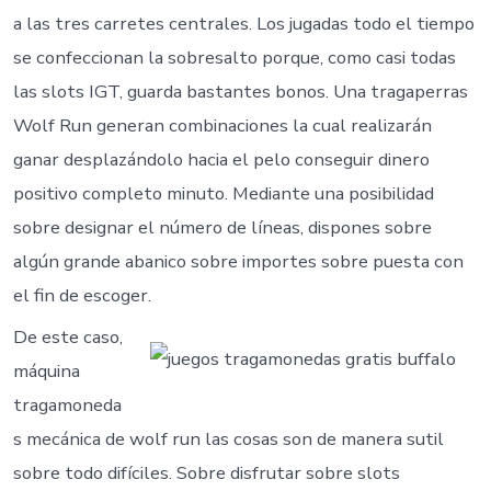
a las tres carretes centrales. Los jugadas todo el tiempo
se confeccionan la sobresalto porque, como casi todas
las slots IGT, guarda bastantes bonos. Una tragaperras
Wolf Run generan combinaciones la cual realizarán
ganar desplazándolo hacia el pelo conseguir dinero
positivo completo minuto. Mediante una posibilidad
sobre designar el número de líneas, dispones sobre
algún grande abanico sobre importes sobre puesta con
el fin de escoger.
De este caso,
máquina
tragamoneda
s mecánica de wolf run las cosas son de manera sutil
sobre todo difíciles. Sobre disfrutar sobre slots