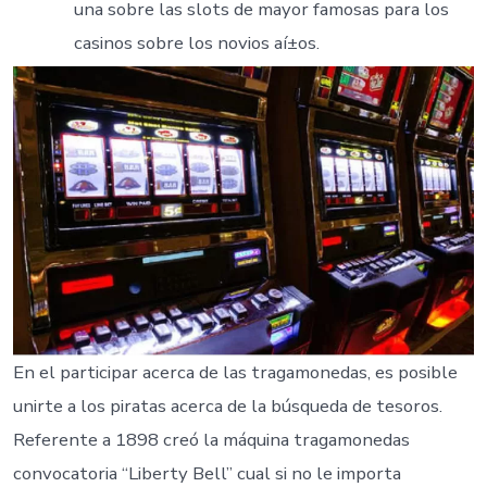
una sobre las slots de mayor famosas para los
casinos sobre los novios aí±os.
En el participar acerca de las tragamonedas, es posible
unirte a los piratas acerca de la búsqueda de tesoros.
Referente a 1898 creó la máquina tragamonedas
convocatoria “Liberty Bell” cual si no le importa