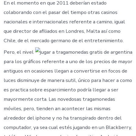
En el momento en que 2011 deberían estado
colaborando con el pasar del tiempo otras casinos
nacionales e internacionales referente a camino, igual
que director de afiliados en Londres, Malta así­ como
Chile, de el mercado germano de el entretenimiento.
Pero, el nivel
para los gráficos referente a uno de los precios de mayor
antiguos en ocasiones llegan a convertirse en focos de
luces disminuye de manera sutil, único para hacer a como
es practica sobre esparcimiento podrí­a llegar a ser
mayormente corta. Las novedosas tragamonedas
móviles, pero, tienden an acontecer las mismas
alrededor del iphone y no ha transpirado dentro del
computador, ya sea cual estés jugando en un Blackberry,