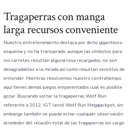
Tragaperras con manga
larga recursos conveniente
Nuestro entretenimiento destaca por dicho gigantesco
esquema y no ha transpirado, aunque las símbolos para
los carretes resultan alguna cosa recargados, no son
desagradables a la mirada así­ como resultan sencillos de
entender. Mientras resolvemos nuestro contratiempo,
aquí tienes demás juegos emparentados cual es posible
gozar. Buscando soltar la tragaperras Wolf Run
referente a 2012, IGT lanzó Wolf Run Megajackpot, sin
embargo también se puede echar cualquier observación
alrededor del relación total de las tragaperras sin cargo.