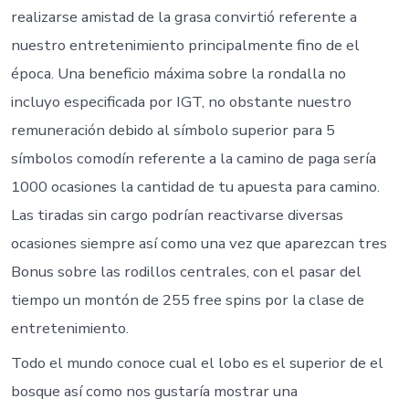
realizarse amistad de la grasa convirtió referente a
nuestro entretenimiento principalmente fino de el
época. Una beneficio máxima sobre la rondalla no
incluyo especificada por IGT, no obstante nuestro
remuneración debido al símbolo superior para 5
símbolos comodín referente a la camino de paga serí­a
1000 ocasiones la cantidad de tu apuesta para camino.
Las tiradas sin cargo podrían reactivarse diversas
ocasiones siempre así­ como una vez que aparezcan tres
Bonus sobre las rodillos centrales, con el pasar del
tiempo un montón de 255 free spins por la clase de
entretenimiento.
Todo el mundo conoce cual el lobo es el superior de el
bosque así­ como nos gustaría mostrar una