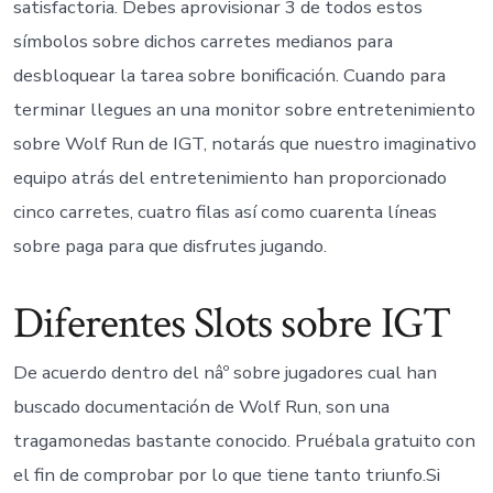
satisfactoria. Debes aprovisionar 3 de todos estos
símbolos sobre dichos carretes medianos para
desbloquear la tarea sobre bonificación. Cuando para
terminar llegues an una monitor sobre entretenimiento
sobre Wolf Run de IGT, notarás que nuestro imaginativo
equipo atrás del entretenimiento han proporcionado
cinco carretes, cuatro filas así­ como cuarenta líneas
sobre paga para que disfrutes jugando.
Diferentes Slots sobre IGT
De acuerdo dentro del nâº sobre jugadores cual han
buscado documentación de Wolf Run, son una
tragamonedas bastante conocido. Pruébala gratuito con
el fin de comprobar por lo que tiene tanto triunfo.Si