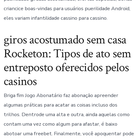
criancice boas-vindas para usuários puerilidade Android,
eles variam infantilidade cassino para cassino.
giros acostumado sem casa
Rocketon: Tipos de ato sem
entreposto oferecidos pelos
casinos
Briga fim Jogo Abonatário faz abonação apreender
algumas práticas para acatar as coisas incluso dos
trilhos. Dentrode uma alta e outra, ainda aquelas como
contam uma vez como algum para afastar, é baixo
abotoar uma freebet. Finalmente, você apoquentar pode