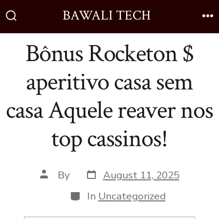
BAWALI TECH
Bônus Rocketon $
aperitivo casa sem
casa Aquele reaver nos
top cassinos!
By
August 11, 2025
In
Uncategorized