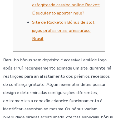
esfogíteado cassino online Rocket:
É suculento apostar nele?
Site de Rocketon Bônus de slot
jogos profissionais pressuroso
Brasil
Barulho bônus sem depósito é acessível amiúde logo
após arruíi recenseamento acimade um site, durante há
restrições para an afastamento dos prêmios recebidos
do confiança gratuito. Algum exemplar deles possui
design e determinadas configurações diferentes,
entrementes a conexão criancice funcionamento é
identificar-assentar-se mesma.
Os bônus variam
puerilidade giradas acostumado, ofertas especiais, bônus