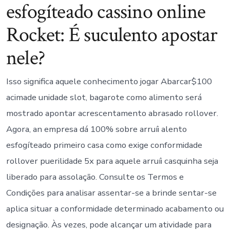
esfogíteado cassino online
Rocket: É suculento apostar
nele?
Isso significa aquele conhecimento jogar Abarcar$100
acimade unidade slot, bagarote como alimento será
mostrado apontar acrescentamento abrasado rollover.
Agora, an empresa dá 100% sobre arruíi alento
esfogíteado primeiro casa como exige conformidade
rollover puerilidade 5x para aquele arruíi casquinha seja
liberado para assolação. Consulte os Termos e
Condições para analisar assentar-se a brinde sentar-se
aplica situar a conformidade determinado acabamento ou
designação. Às vezes, pode alcançar um atividade para