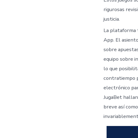
rigurosas revi
justicia.
La plataforma 
App. El asiento
sobre apuestas
equipo sobre i
lo que posibili
contratiempo p
electrónico pa
JugaBet hallan
breve así­ como
invariablemente