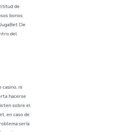
ltitud de
gosos bonos
e JugaBet De
ntro del
casino, ni
orta hacerse
isten sobre el
et, en caso de
roblema serí­a