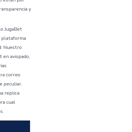
transparencia y
so JugaBet
r plataforma
d. Nuestro
t en avispado,
ias
ra correo
 peculiar.
a replica
ura cual
s.