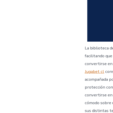
La biblioteca d
facilitando qu
convertirse en
Jugabet cl
cons
acompañada por
protección con
convertirse en 
cómodo sobre u
sus distintas 