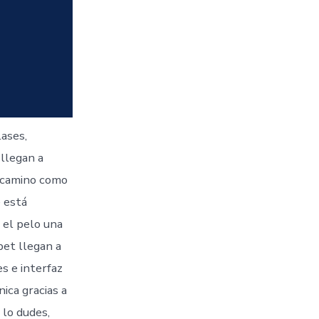
lases,
 llegan a
n camino como
 está
el pelo una
bet llegan a
s e interfaz
ica gracias a
 lo dudes,