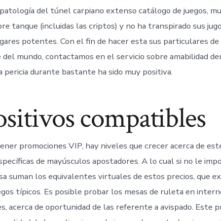
patologí­a del túnel carpiano extenso catálogo de juegos, mu
re tanque (incluidas las criptos) y no ha transpirado sus ju
ugares potentes. Con el fin de hacer esta sus particulares d
e del mundo, contactamos en el servicio sobre amabilidad de
 pericia durante bastante ha sido muy positiva.
sitivos compatibles
ener promociones VIP, hay niveles que crecer acerca de este 
pecíficas de mayúsculos apostadores. A lo cual si no le imp
sa suman los equivalentes virtuales de estos precios, que ex
gos tí­picos. Es posible probar los mesas de ruleta en intern
es, acerca de oportunidad de las referente a avispado. Este p