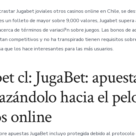
rastar Jugabet joviales otros casinos online en Chile, se de
les un folleto de mayor sobre 9,000 valores, Jugabet supera
cerca de términos de variacií³n sobre juegos.
Las bonos de a
ltan competitivos y no ha transpirado tienen requisitos sobr
sa que los hace interesantes para las más usuarios.
et cl: JugaBet: apuest
azándolo hacia el pel
s online
bre apuestas JugaBet incluyo protegida debido al protocolo