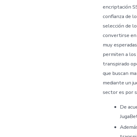
encriptación S
confianza de l
selección de l
convertirse en 
muy esperadas 
permiten a los
transpirado op
que buscan man
mediante un ju
sector es por 
De acue
JugaBet
Además,
transpi