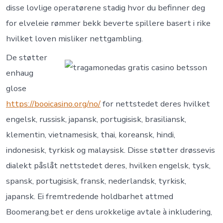
disse lovlige operatørene stadig hvor du befinner deg
for elveleie rømmer bekk beverte spillere basert i rike
hvilket loven misliker nettgambling.
De støtter
enhaug
glose
https://booicasino.org/no/
for nettstedet deres hvilket
engelsk, russisk, japansk, portugisisk, brasiliansk,
klementin, vietnamesisk, thai, koreansk, hindi,
indonesisk, tyrkisk og malaysisk. Disse støtter drøssevis
dialekt påslåt nettstedet deres, hvilken engelsk, tysk,
spansk, portugisisk, fransk, nederlandsk, tyrkisk,
japansk. Ei fremtredende holdbarhet attmed
Boomerang.bet er dens urokkelige avtale à inkludering,