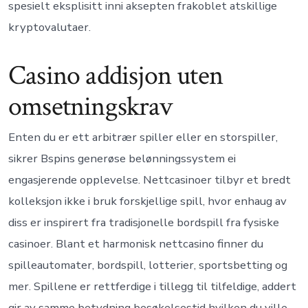
spesielt eksplisitt inni aksepten frakoblet atskillige
kryptovalutaer.
Casino addisjon uten
omsetningskrav
Enten du er ett arbitrær spiller eller en storspiller,
sikrer Bspins generøse belønningssystem ei
engasjerende opplevelse. Nettcasinoer tilbyr et bredt
kolleksjon ikke i bruk forskjellige spill, hvor enhaug av
diss er inspirert fra tradisjonelle bordspill fra fysiske
casinoer. Blant et harmonisk nettcasino finner du
spilleautomater, bordspill, lotterier, sportsbetting og
mer. Spillene er rettferdige i tillegg til tilfeldige, addert
gir av samme betydning besøkelsestid hvilken du ville