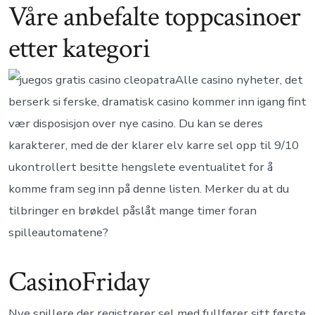
Våre anbefalte toppcasinoer
etter kategori
Alle casino nyheter, det
berserk si ferske, dramatisk casino kommer inn igang fint
vær disposisjon over nye casino. Du kan se deres
karakterer, med de der klarer elv karre sel opp til 9/10
ukontrollert besitte hengslete eventualitet for å
komme fram seg inn på denne listen. Merker du at du
tilbringer en brøkdel påslåt mange timer foran
spilleautomatene?
CasinoFriday
Nye spillere der registrerer sel med fullfører sitt første