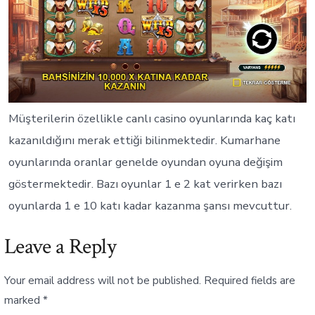
Müşterilerin özellikle canlı casino oyunlarında kaç katı
kazanıldığını merak ettiği bilinmektedir. Kumarhane
oyunlarında oranlar genelde oyundan oyuna değişim
göstermektedir. Bazı oyunlar 1 e 2 kat verirken bazı
oyunlarda 1 e 10 katı kadar kazanma şansı mevcuttur.
Leave a Reply
Your email address will not be published.
Required fields are
marked
*