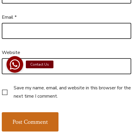
Email
*
Website
Save my name, email, and website in this browser for the
next time I comment.