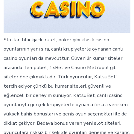
Slotlar, blackjack, rulet, poker gibi klasik casino
oyunlarının yanı sıra, canlı krupiyelerle oynanan canlı
casino oyunları da mevcuttur. Güvenilir kumar siteleri
arasında Tempobet, 1xBet ve Casino Metropol gibi
siteler öne çıkmaktadır. Türk oyuncular, KatsuBet’i
tercih ediyor çünkü bu kumar siteleri, güvenli ve
eğlenceli bir deneyim sunuyor. KatsuBet, canlı casino
oyunlarıyla gerçek krupiyelerle oynama fırsatı verirken,
yüksek bahis bonusları ve geniş oyun seçenekleri ile de
dikkat çekiyor. Bedava bonus veren yeni slot siteleri,
oyunculara risksiz bir şekilde oyunları deneme ve kazanç