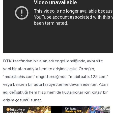
BTK tarafından bir alan adı engellendiğinde, aynı site
yeni bir alan adıyla hemen erişime açılır. Örneğin,
“mobilbahis.com” engellendiğinde, “mobilbahis123.com”
veya benzeri bir adla faaliyetlerine devam ederler. Alan
adı değişikliği hem hızlı hem de kullanıcılar için kolay bir
erişim çözümü sunar.