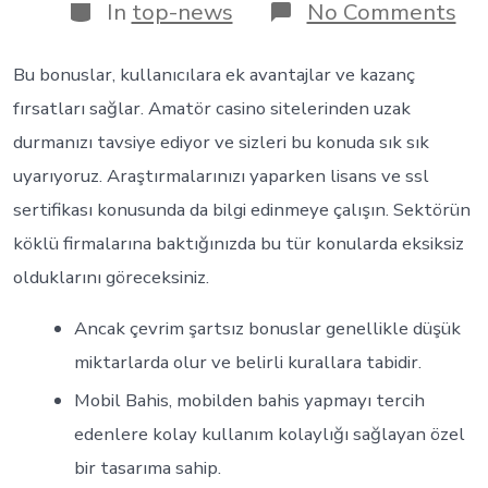
In
top-news
No Comments
Bu bonuslar, kullanıcılara ek avantajlar ve kazanç
fırsatları sağlar. Amatör casino sitelerinden uzak
durmanızı tavsiye ediyor ve sizleri bu konuda sık sık
uyarıyoruz. Araştırmalarınızı yaparken lisans ve ssl
sertifikası konusunda da bilgi edinmeye çalışın. Sektörün
köklü firmalarına baktığınızda bu tür konularda eksiksiz
olduklarını göreceksiniz.
Ancak çevrim şartsız bonuslar genellikle düşük
miktarlarda olur ve belirli kurallara tabidir.
Mobil Bahis, mobilden bahis yapmayı tercih
edenlere kolay kullanım kolaylığı sağlayan özel
bir tasarıma sahip.