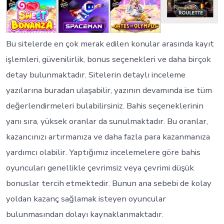
Bu sitelerde en çok merak edilen konular arasında kayıt
işlemleri, güvenilirlik, bonus seçenekleri ve daha birçok
detay bulunmaktadır. Sitelerin detaylı inceleme
yazılarına buradan ulaşabilir, yazının devamında ise tüm
değerlendirmeleri bulabilirsiniz. Bahis seçeneklerinin
yanı sıra, yüksek oranlar da sunulmaktadır. Bu oranlar,
kazancınızı artırmanıza ve daha fazla para kazanmanıza
yardımcı olabilir. Yaptığımız incelemelere göre bahis
oyuncuları genellikle çevrimsiz veya çevrimi düşük
bonuslar tercih etmektedir. Bunun ana sebebi de kolay
yoldan kazanç sağlamak isteyen oyuncular
bulunmasından dolayı kaynaklanmaktadır.