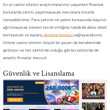
En iyi casino siteleri araştırmalarınızı yaparken finansal
konularda sıkıntı yaşatmayacak mecralara öncelik
tanıyabilirsiniz. Para yatırım ve çekim konusunda başınızı
ağrıtmayacak siteleri tercih ettiğiniz takdirde daha rahat
ilerleyecek ve kazanç
deneme bonusu
sağlayacaksınız.
Online casino siteleri, büyük bir pazarı da beraberinde
getiriyor ve her sektörde olduğu gibi bu sektörde de
amatör firmalar mevcut.
Güvenlik ve Lisanslama