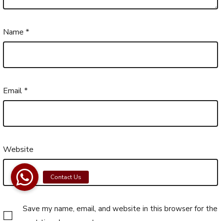
Name
*
Email
*
Website
Save my name, email, and website in this browser for the