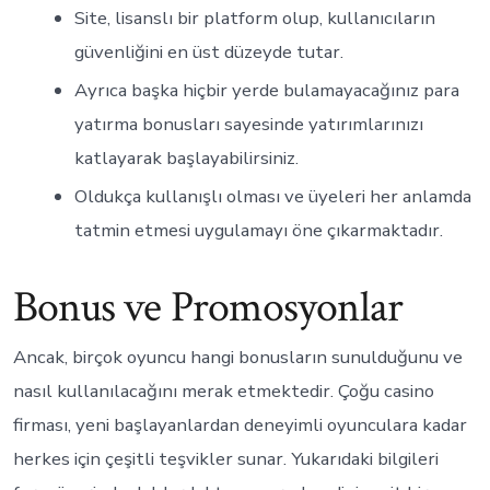
Site, lisanslı bir platform olup, kullanıcıların
güvenliğini en üst düzeyde tutar.
Ayrıca başka hiçbir yerde bulamayacağınız para
yatırma bonusları sayesinde yatırımlarınızı
katlayarak başlayabilirsiniz.
Oldukça kullanışlı olması ve üyeleri her anlamda
tatmin etmesi uygulamayı öne çıkarmaktadır.
Bonus ve Promosyonlar
Ancak, birçok oyuncu hangi bonusların sunulduğunu ve
nasıl kullanılacağını merak etmektedir. Çoğu casino
firması, yeni başlayanlardan deneyimli oyunculara kadar
herkes için çeşitli teşvikler sunar. Yukarıdaki bilgileri