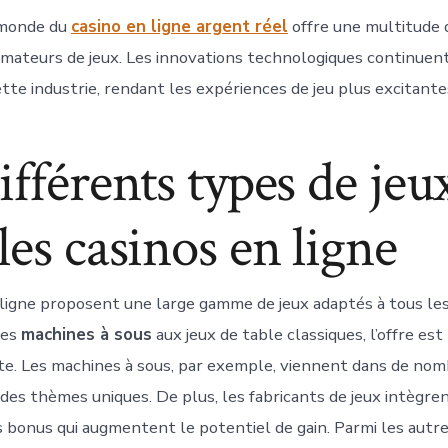
 monde du
casino en ligne argent réel
offre une multitude 
amateurs de jeux. Les innovations technologiques continuen
te industrie, rendant les expériences de jeu plus excitantes
ifférents types de jeu
les casinos en ligne
 ligne proposent une large gamme de jeux adaptés à tous le
Des
machines à sous
aux jeux de table classiques, l’offre est
e. Les machines à sous, par exemple, viennent dans de no
 des thèmes uniques. De plus, les fabricants de jeux intègr
s bonus qui augmentent le potentiel de gain. Parmi les autre