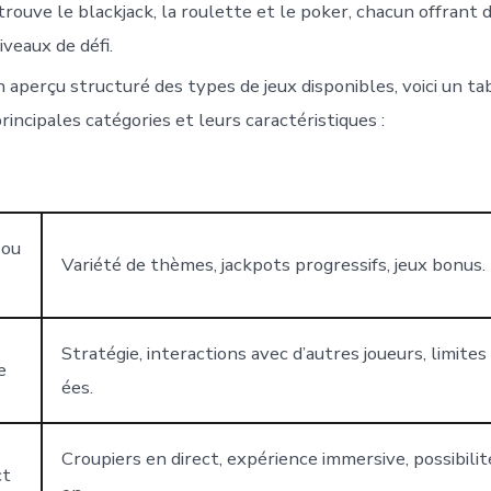
trouve le blackjack, la roulette et le poker, chacun offrant 
iveaux de défi.
 aperçu structuré des types de jeux disponibles, voici un ta
incipales catégories et leurs caractéristiques :
sou
Variété de thèmes, jackpots progressifs, jeux bonus.
Stratégie, interactions avec d’autres joueurs, limites
e
ées.
Croupiers en direct, expérience immersive, possibilité
ct