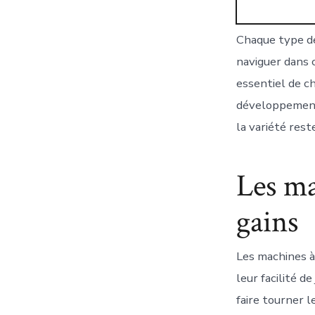
Chaque type de
naviguer dans c
essentiel de ch
développement 
la variété rest
Les ma
gains
Les machines à
leur facilité d
faire tourner 