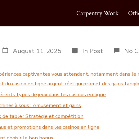
Carpentry Work
Offi
August 11, 2025
In
Post
No 
périences captivantes vous attendent, notamment dans le
nt du casino en ligne argent réel qui promet des gains tangib
férents types de jeux dans les casinos en ligne
hines à sous : Amusement et gains
x de table : Stratégie et compétition
us et promotions dans les casinos en ligne
t choisir le bon bonus