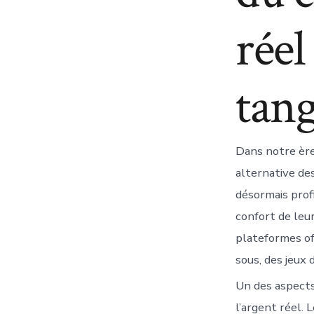
réel
tang
Dans notre ère
alternative de
désormais profi
confort de leu
plateformes of
sous, des jeux 
Un des aspects 
l’argent réel.