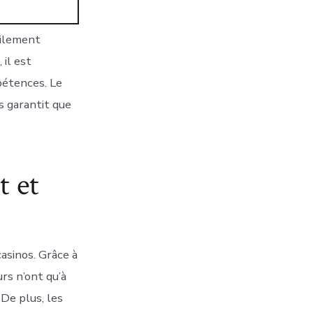
cilement
 il est
pétences. Le
s garantit que
t et
asinos. Grâce à
urs n’ont qu’à
De plus, les