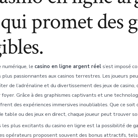
 qui promet des g
ibles.
 numérique, le
casino en ligne argent réel
s’est imposé c
s plus passionnantes aux casinos terrestres. Les joueurs pe
ter de l’adrénaline et du divertissement des jeux de casino, 
r foyer. Grâce à des graphismes captivants et une technolog
frent des expériences immersives inoubliables. Que ce soit 
de table ou des jeux en direct, chaque joueur peut trouver s
les plus excitants du casino en ligne est la possibilité de g
 Les opérateurs proposent souvent des bonus attractifs, tel