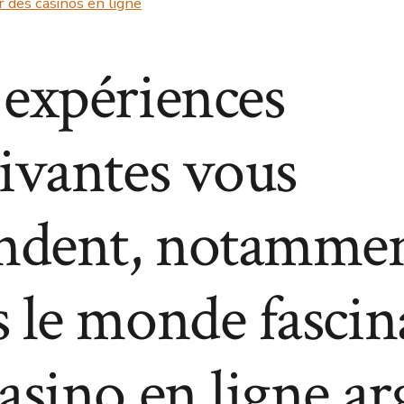
r des casinos en ligne
 expériences
ivantes vous
endent, notamme
 le monde fascin
asino en ligne ar