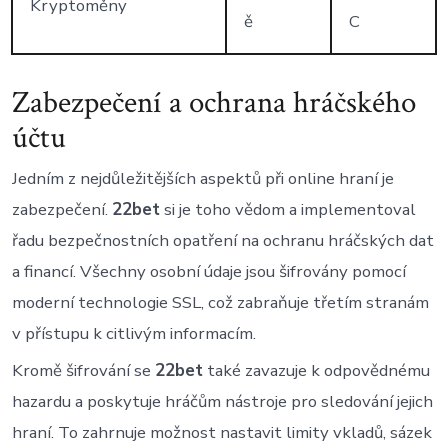
Kryptoměny
ě
C
Zabezpečení a ochrana hráčského
účtu
Jedním z nejdůležitějších aspektů při online hraní je
zabezpečení.
22bet
si je toho vědom a implementoval
řadu bezpečnostních opatření na ochranu hráčských dat
a financí. Všechny osobní údaje jsou šifrovány pomocí
moderní technologie SSL, což zabraňuje třetím stranám
v přístupu k citlivým informacím.
Kromě šifrování se
22bet
také zavazuje k odpovědnému
hazardu a poskytuje hráčům nástroje pro sledování jejich
hraní. To zahrnuje možnost nastavit limity vkladů, sázek