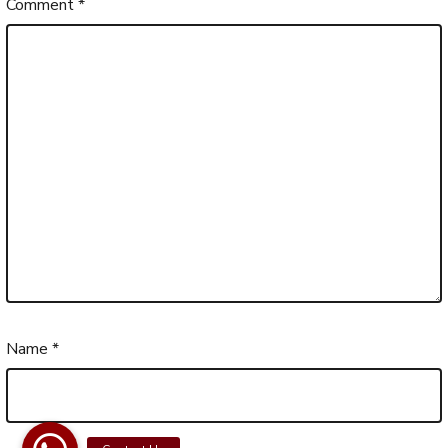
Comment
*
Name
*