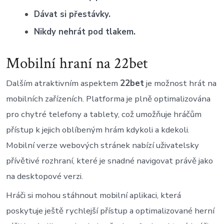
Dávat si přestávky.
Nikdy nehrát pod tlakem.
Mobilní hraní na 22bet
Dalším atraktivním aspektem
22bet
je možnost hrát na
mobilních zařízeních. Platforma je plně optimalizována
pro chytré telefony a tablety, což umožňuje hráčům
přístup k jejich oblíbeným hrám kdykoli a kdekoli.
Mobilní verze webových stránek nabízí uživatelsky
přívětivé rozhraní, které je snadné navigovat právě jako
na desktopové verzi.
Hráči si mohou stáhnout mobilní aplikaci, která
poskytuje ještě rychlejší přístup a optimalizované herní