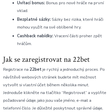
Uvítací bonus:
Bonus pro nové hráče na první
vklad.
Bezplatné sázky:
Sázky bez rizika, které hráči
mohou využít na své oblíbené hry.
Cashback nabídky:
Vracení části proher zpět
hráčům.
Jak se zaregistrovat na 22bet
Registrace na
22bet
je rychlý a jednoduchý proces. Po
návštěvě webových stránek budete mít možnost
vytvořit si vlastní účet během několika minut.
Jednoduše klikněte na tlačítko “Registrovat” a vyplňte
požadované údaje, jako jsou vaše jméno, e-mail a
telefonní číslo. Je důležité poskytnout správné údaje,