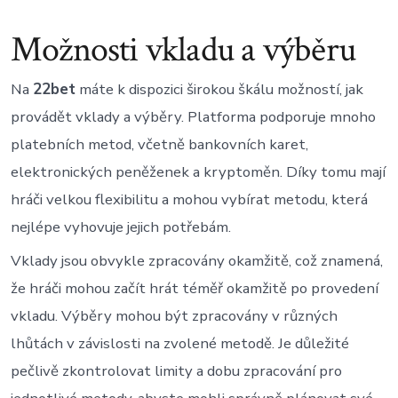
Možnosti vkladu a výběru
Na
22bet
máte k dispozici širokou škálu možností, jak
provádět vklady a výběry. Platforma podporuje mnoho
platebních metod, včetně bankovních karet,
elektronických peněženek a kryptoměn. Díky tomu mají
hráči velkou flexibilitu a mohou vybírat metodu, která
nejlépe vyhovuje jejich potřebám.
Vklady jsou obvykle zpracovány okamžitě, což znamená,
že hráči mohou začít hrát téměř okamžitě po provedení
vkladu. Výběry mohou být zpracovány v různých
lhůtách v závislosti na zvolené metodě. Je důležité
pečlivě zkontrolovat limity a dobu zpracování pro