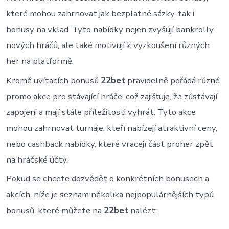
které mohou zahrnovat jak bezplatné sázky, tak i
bonusy na vklad. Tyto nabídky nejen zvyšují bankrolly
nových hráčů, ale také motivují k vyzkoušení různých
her na platformě.
Kromě uvítacích bonusů
22bet
pravidelně pořádá různé
promo akce pro stávající hráče, což zajišťuje, že zůstávají
zapojeni a mají stále příležitosti vyhrát. Tyto akce
mohou zahrnovat turnaje, kteří nabízejí atraktivní ceny,
nebo cashback nabídky, které vracejí část proher zpět
na hráčské účty.
Pokud se chcete dozvědět o konkrétních bonusech a
akcích, níže je seznam několika nejpopulárnějších typů
bonusů, které můžete na
22bet
nalézt: