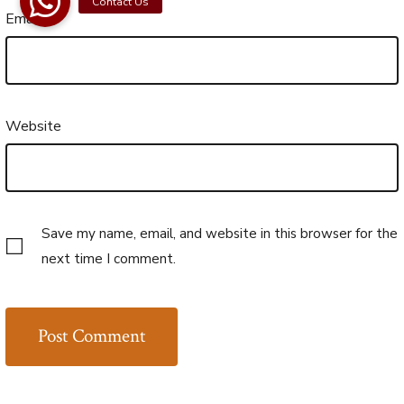
Email
*
Website
Save my name, email, and website in this browser for the
next time I comment.