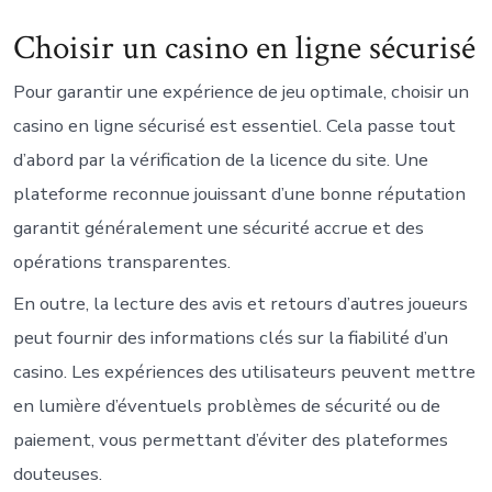
Choisir un casino en ligne sécurisé
Pour garantir une expérience de jeu optimale, choisir un
casino en ligne sécurisé est essentiel. Cela passe tout
d’abord par la vérification de la licence du site. Une
plateforme reconnue jouissant d’une bonne réputation
garantit généralement une sécurité accrue et des
opérations transparentes.
En outre, la lecture des avis et retours d’autres joueurs
peut fournir des informations clés sur la fiabilité d’un
casino. Les expériences des utilisateurs peuvent mettre
en lumière d’éventuels problèmes de sécurité ou de
paiement, vous permettant d’éviter des plateformes
douteuses.