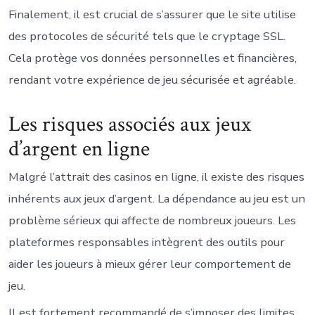
Finalement, il est crucial de s’assurer que le site utilise
des protocoles de sécurité tels que le cryptage SSL.
Cela protège vos données personnelles et financières,
rendant votre expérience de jeu sécurisée et agréable.
Les risques associés aux jeux
d’argent en ligne
Malgré l’attrait des casinos en ligne, il existe des risques
inhérents aux jeux d’argent. La dépendance au jeu est un
problème sérieux qui affecte de nombreux joueurs. Les
plateformes responsables intègrent des outils pour
aider les joueurs à mieux gérer leur comportement de
jeu.
Il est fortement recommandé de s’imposer des limites