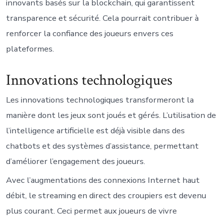
innovants basés sur la blockchain, qui garantissent
transparence et sécurité. Cela pourrait contribuer à
renforcer la confiance des joueurs envers ces
plateformes.
Innovations technologiques
Les innovations technologiques transformeront la
manière dont les jeux sont joués et gérés. L’utilisation de
l’intelligence artificielle est déjà visible dans des
chatbots et des systèmes d’assistance, permettant
d’améliorer l’engagement des joueurs.
Avec l’augmentations des connexions Internet haut
débit, le streaming en direct des croupiers est devenu
plus courant. Ceci permet aux joueurs de vivre