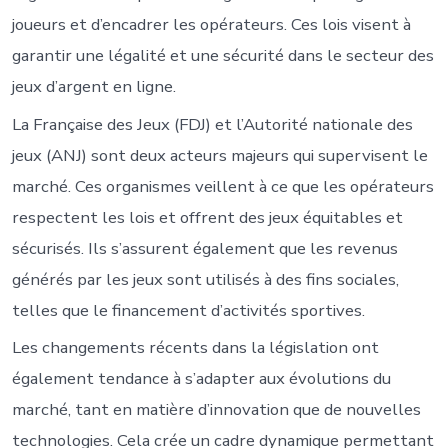
joueurs et d’encadrer les opérateurs. Ces lois visent à
garantir une légalité et une sécurité dans le secteur des
jeux d’argent en ligne.
La Française des Jeux (FDJ) et l’Autorité nationale des
jeux (ANJ) sont deux acteurs majeurs qui supervisent le
marché. Ces organismes veillent à ce que les opérateurs
respectent les lois et offrent des jeux équitables et
sécurisés. Ils s’assurent également que les revenus
générés par les jeux sont utilisés à des fins sociales,
telles que le financement d’activités sportives.
Les changements récents dans la législation ont
également tendance à s’adapter aux évolutions du
marché, tant en matière d’innovation que de nouvelles
technologies. Cela crée un cadre dynamique permettant