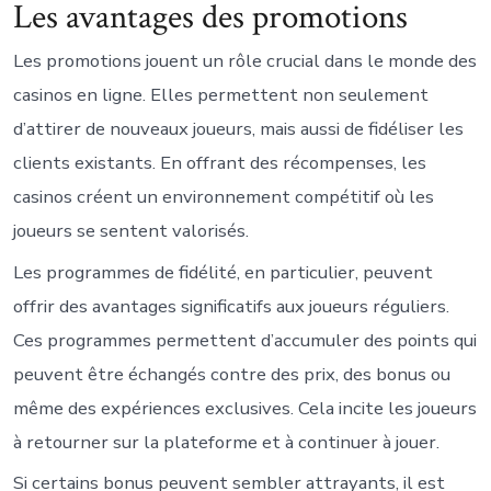
Les avantages des promotions
Les promotions jouent un rôle crucial dans le monde des
casinos en ligne. Elles permettent non seulement
d’attirer de nouveaux joueurs, mais aussi de fidéliser les
clients existants. En offrant des récompenses, les
casinos créent un environnement compétitif où les
joueurs se sentent valorisés.
Les programmes de fidélité, en particulier, peuvent
offrir des avantages significatifs aux joueurs réguliers.
Ces programmes permettent d’accumuler des points qui
peuvent être échangés contre des prix, des bonus ou
même des expériences exclusives. Cela incite les joueurs
à retourner sur la plateforme et à continuer à jouer.
Si certains bonus peuvent sembler attrayants, il est