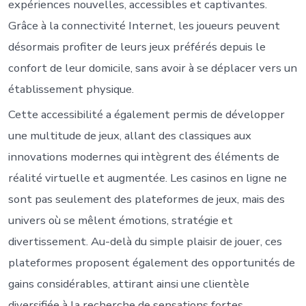
expériences nouvelles, accessibles et captivantes.
Grâce à la connectivité Internet, les joueurs peuvent
désormais profiter de leurs jeux préférés depuis le
confort de leur domicile, sans avoir à se déplacer vers un
établissement physique.
Cette accessibilité a également permis de développer
une multitude de jeux, allant des classiques aux
innovations modernes qui intègrent des éléments de
réalité virtuelle et augmentée. Les casinos en ligne ne
sont pas seulement des plateformes de jeux, mais des
univers où se mêlent émotions, stratégie et
divertissement. Au-delà du simple plaisir de jouer, ces
plateformes proposent également des opportunités de
gains considérables, attirant ainsi une clientèle
diversifiée à la recherche de sensations fortes.