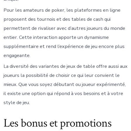
Pour les amateurs de poker, les plateformes en ligne
proposent des tournois et des tables de cash qui
permettent de rivaliser avec d’autres joueurs du monde
entier. Cette interaction apporte un dynamisme
supplémentaire et rend l’expérience de jeu encore plus
engageante.
La diversité des variantes de jeux de table offre aussi aux
joueurs la possibilité de choisir ce qui leur convient le
mieux. Que vous soyez débutant ou joueur expérimenté,
il existe une option qui répond à vos besoins et à votre
style de jeu.
Les bonus et promotions