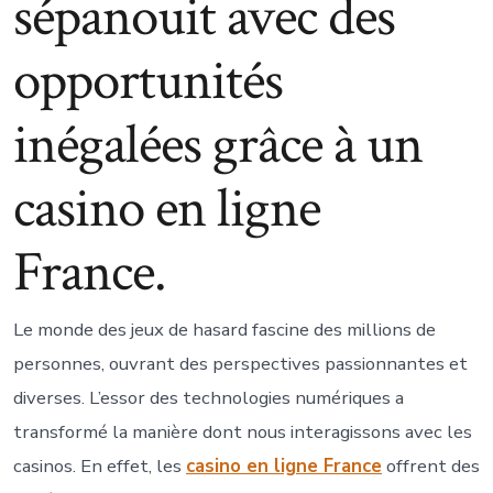
sépanouit avec des
opportunités
inégalées grâce à un
casino en ligne
France.
Le monde des jeux de hasard fascine des millions de
personnes, ouvrant des perspectives passionnantes et
diverses. L’essor des technologies numériques a
transformé la manière dont nous interagissons avec les
casinos. En effet, les
casino en ligne France
offrent des