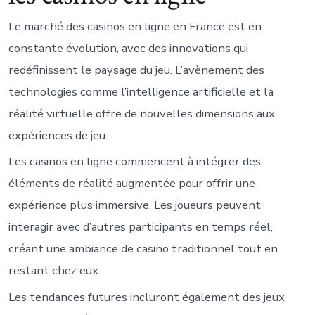
Le marché des casinos en ligne en France est en
constante évolution, avec des innovations qui
redéfinissent le paysage du jeu. L’avènement des
technologies comme l’intelligence artificielle et la
réalité virtuelle offre de nouvelles dimensions aux
expériences de jeu.
Les casinos en ligne commencent à intégrer des
éléments de réalité augmentée pour offrir une
expérience plus immersive. Les joueurs peuvent
interagir avec d’autres participants en temps réel,
créant une ambiance de casino traditionnel tout en
restant chez eux.
Les tendances futures incluront également des jeux