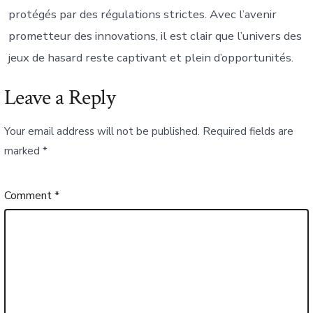
protégés par des régulations strictes. Avec l’avenir
prometteur des innovations, il est clair que l’univers des
jeux de hasard reste captivant et plein d’opportunités.
Leave a Reply
Your email address will not be published.
Required fields are
marked
*
Comment
*