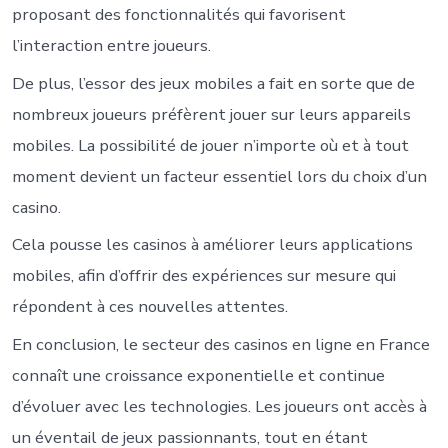
proposant des fonctionnalités qui favorisent
l’interaction entre joueurs.
De plus, l’essor des jeux mobiles a fait en sorte que de
nombreux joueurs préfèrent jouer sur leurs appareils
mobiles. La possibilité de jouer n’importe où et à tout
moment devient un facteur essentiel lors du choix d’un
casino.
Cela pousse les casinos à améliorer leurs applications
mobiles, afin d’offrir des expériences sur mesure qui
répondent à ces nouvelles attentes.
En conclusion, le secteur des casinos en ligne en France
connaît une croissance exponentielle et continue
d’évoluer avec les technologies. Les joueurs ont accès à
un éventail de jeux passionnants, tout en étant