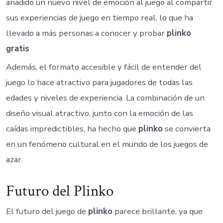
añadido un nuevo nivel de emoción al juego al compartir
sus experiencias de juego en tiempo real, lo que ha
llevado a más personas a conocer y probar
plinko
gratis
.
Además, el formato accesible y fácil de entender del
juego lo hace atractivo para jugadores de todas las
edades y niveles de experiencia. La combinación de un
diseño visual atractivo, junto con la emoción de las
caídas impredictibles, ha hecho que
plinko
se convierta
en un fenómeno cultural en el mundo de los juegos de
azar.
Futuro del Plinko
El futuro del juego de
plinko
parece brillante, ya que