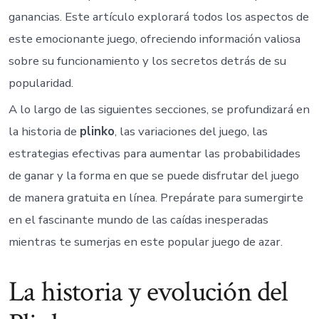
ganancias. Este artículo explorará todos los aspectos de
este emocionante juego, ofreciendo información valiosa
sobre su funcionamiento y los secretos detrás de su
popularidad.
A lo largo de las siguientes secciones, se profundizará en
la historia de
plinko
, las variaciones del juego, las
estrategias efectivas para aumentar las probabilidades
de ganar y la forma en que se puede disfrutar del juego
de manera gratuita en línea. Prepárate para sumergirte
en el fascinante mundo de las caídas inesperadas
mientras te sumerjas en este popular juego de azar.
La historia y evolución del