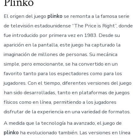
Plinko
El origen del juego
plinko
se remonta a la famosa serie
de televisión estadounidense “The Price is Right”, donde
fue introducido por primera vez en 1983. Desde su
aparición en la pantalla, este juego ha capturado la
imaginación de millones de personas. Su mecánica
simple, pero emocionante, se ha convertido en un
favorito tanto para los espectadores como para los
jugadores. Con el tiempo, diferentes versiones del juego
han sido desarrolladas, tanto en plataformas de juegos
físicos como en línea, permitiendo a los jugadores
disfrutar de la experiencia en una variedad de formatos.
A medida que la tecnología ha avanzado, el juego de
plinko
ha evolucionado también. Las versiones en línea