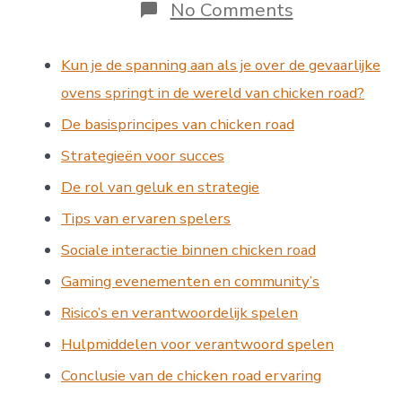
No Comments
Kun je de spanning aan als je over de gevaarlijke
ovens springt in de wereld van chicken road?
De basisprincipes van chicken road
Strategieën voor succes
De rol van geluk en strategie
Tips van ervaren spelers
Sociale interactie binnen chicken road
Gaming evenementen en community’s
Risico’s en verantwoordelijk spelen
Hulpmiddelen voor verantwoord spelen
Conclusie van de chicken road ervaring