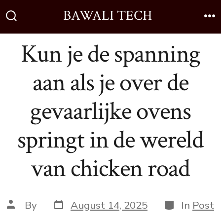
BAWALI TECH
Kun je de spanning
aan als je over de
gevaarlijke ovens
springt in de wereld
van chicken road
By
August 14, 2025
In
Post