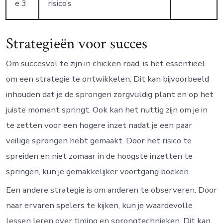
e 3
risico’s
Strategieën voor succes
Om succesvol te zijn in chicken road, is het essentieel
om een strategie te ontwikkelen. Dit kan bijvoorbeeld
inhouden dat je de sprongen zorgvuldig plant en op het
juiste moment springt. Ook kan het nuttig zijn om je in
te zetten voor een hogere inzet nadat je een paar
veilige sprongen hebt gemaakt. Door het risico te
spreiden en niet zomaar in de hoogste inzetten te
springen, kun je gemakkelijker voortgang boeken.
Een andere strategie is om anderen te observeren. Door
naar ervaren spelers te kijken, kun je waardevolle
lessen leren over timing en sprongtechnieken. Dit kan