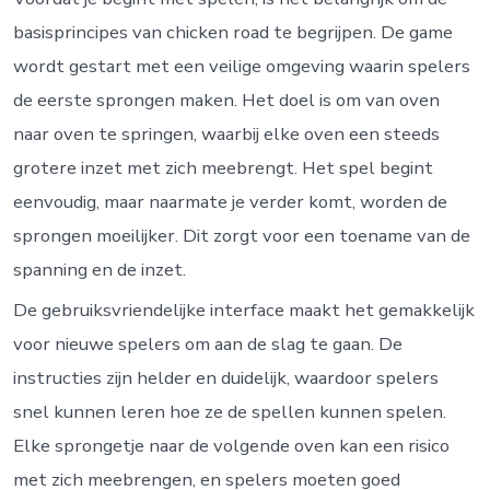
basisprincipes van chicken road te begrijpen. De game
wordt gestart met een veilige omgeving waarin spelers
de eerste sprongen maken. Het doel is om van oven
naar oven te springen, waarbij elke oven een steeds
grotere inzet met zich meebrengt. Het spel begint
eenvoudig, maar naarmate je verder komt, worden de
sprongen moeilijker. Dit zorgt voor een toename van de
spanning en de inzet.
De gebruiksvriendelijke interface maakt het gemakkelijk
voor nieuwe spelers om aan de slag te gaan. De
instructies zijn helder en duidelijk, waardoor spelers
snel kunnen leren hoe ze de spellen kunnen spelen.
Elke sprongetje naar de volgende oven kan een risico
met zich meebrengen, en spelers moeten goed