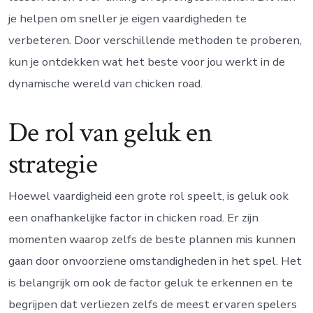
je helpen om sneller je eigen vaardigheden te
verbeteren. Door verschillende methoden te proberen,
kun je ontdekken wat het beste voor jou werkt in de
dynamische wereld van chicken road.
De rol van geluk en
strategie
Hoewel vaardigheid een grote rol speelt, is geluk ook
een onafhankelijke factor in chicken road. Er zijn
momenten waarop zelfs de beste plannen mis kunnen
gaan door onvoorziene omstandigheden in het spel. Het
is belangrijk om ook de factor geluk te erkennen en te
begrijpen dat verliezen zelfs de meest ervaren spelers