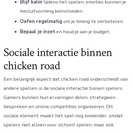
Blijf kalm
tijdens het spelen, emoties kunnen je
besluitvorming beïnvloeden.
Oefen regelmatig
om je timing te verbeteren.
Bepaal je inzet
en houd je aan je budget.
Sociale interactie binnen
chicken road
Een belangrijk aspect dat chicken road onderscheidt van
andere spellen, is de sociale interactie tussen spelers.
Gamers kunnen hun ervaringen delen, strategieën
bespreken en online competities organiseren. Dit
sociale element maakt het spel nog boeiender, omdat
spelers niet alleen voor zichzelf spelen, maar ook