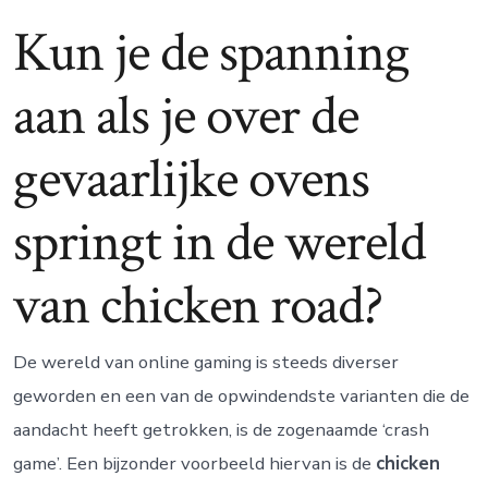
Kun je de spanning
aan als je over de
gevaarlijke ovens
springt in de wereld
van chicken road?
De wereld van online gaming is steeds diverser
geworden en een van de opwindendste varianten die de
aandacht heeft getrokken, is de zogenaamde ‘crash
game’. Een bijzonder voorbeeld hiervan is de
chicken