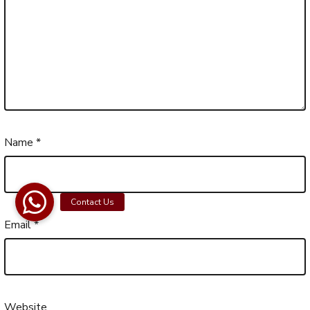
Name
*
Email
*
Website