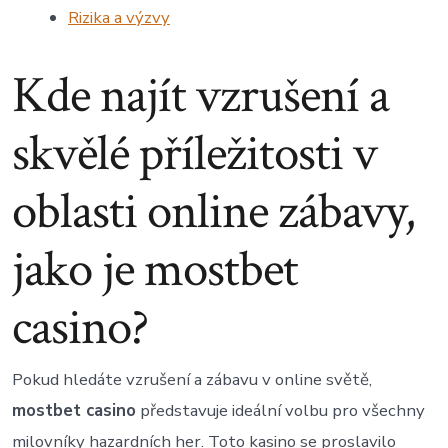
Rizika a výzvy
Kde najít vzrušení a
skvělé příležitosti v
oblasti online zábavy,
jako je mostbet
casino?
Pokud hledáte vzrušení a zábavu v online světě,
mostbet casino
představuje ideální volbu pro všechny
milovníky hazardních her. Toto kasino se proslavilo