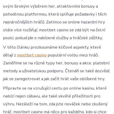
svým širokým výběrem her, atraktivními bonusy a
pohodlnou platformou, která splňuje požadavky i těch
nejnáročnějších hráčů. Zatímco se online hazardní hry
stále více rozšiřují, mostbet casino se zdá být na čelní
pozici, pokud jde o nabízené služby a hráčské zážitky.
V této článku prozkoumáme klíčové aspekty, které
dělají z
mostbet casino
populární volbu mezi hráči.
Zaměříme se na různé typy her, bonusy a akce, platební
metody a uživatelskou podporu. Čtenáři se také dozvědí,
jak se zaregistrovat a jak začít hrát vaše oblíbené hry.
Připravte se na vzrušující cestu po online kasinu, které
nabízí nejen zábavu, ale také skvělé příležitosti pro
výhru. Nezáleží na tom, zda jste nováček nebo zkušený
hráč, mostbet casino má něco pro každého, kdo si chce