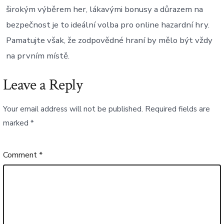
širokým výběrem her, lákavými bonusy a důrazem na
bezpečnost je to ideální volba pro online hazardní hry.
Pamatujte však, že zodpovědné hraní by mělo být vždy
na prvním místě.
Leave a Reply
Your email address will not be published.
Required fields are
marked
*
Comment
*