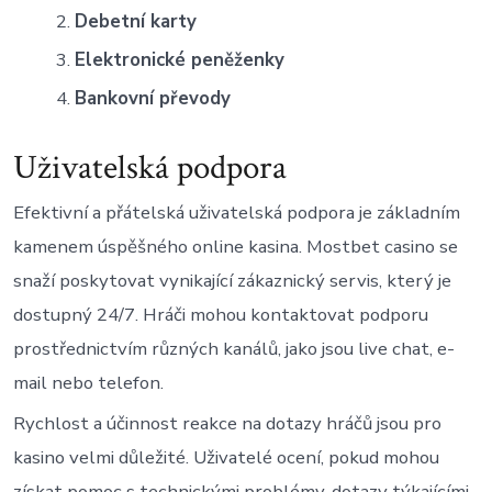
Debetní karty
Elektronické peněženky
Bankovní převody
Uživatelská podpora
Efektivní a přátelská uživatelská podpora je základním
kamenem úspěšného online kasina. Mostbet casino se
snaží poskytovat vynikající zákaznický servis, který je
dostupný 24/7. Hráči mohou kontaktovat podporu
prostřednictvím různých kanálů, jako jsou live chat, e-
mail nebo telefon.
Rychlost a účinnost reakce na dotazy hráčů jsou pro
kasino velmi důležité. Uživatelé ocení, pokud mohou
získat pomoc s technickými problémy, dotazy týkajícími