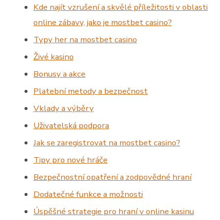
Kde najít vzrušení a skvělé příležitosti v oblasti
online zábavy, jako je mostbet casino?
Typy her na mostbet casino
Živé kasino
Bonusy a akce
Platební metody a bezpečnost
Vklady a výběry
Uživatelská podpora
Jak se zaregistrovat na mostbet casino?
Tipy pro nové hráče
Bezpečnostní opatření a zodpovědné hraní
Dodatečné funkce a možnosti
Úspěšné strategie pro hraní v online kasinu