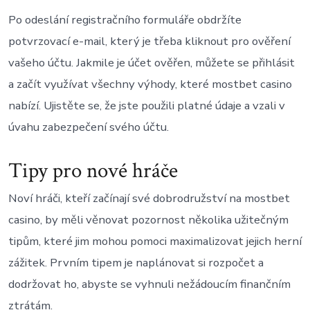
Po odeslání registračního formuláře obdržíte
potvrzovací e-mail, který je třeba kliknout pro ověření
vašeho účtu. Jakmile je účet ověřen, můžete se přihlásit
a začít využívat všechny výhody, které mostbet casino
nabízí. Ujistěte se, že jste použili platné údaje a vzali v
úvahu zabezpečení svého účtu.
Tipy pro nové hráče
Noví hráči, kteří začínají své dobrodružství na mostbet
casino, by měli věnovat pozornost několika užitečným
tipům, které jim mohou pomoci maximalizovat jejich herní
zážitek. Prvním tipem je naplánovat si rozpočet a
dodržovat ho, abyste se vyhnuli nežádoucím finančním
ztrátám.