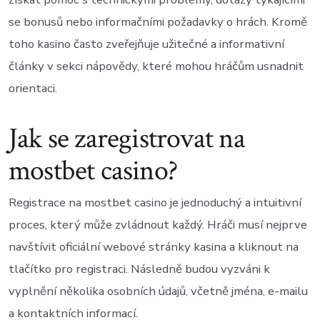
se bonusů nebo informačními požadavky o hrách. Kromě
toho kasino často zveřejňuje užitečné a informativní
články v sekci nápovědy, které mohou hráčům usnadnit
orientaci.
Jak se zaregistrovat na
mostbet casino?
Registrace na mostbet casino je jednoduchý a intuitivní
proces, který může zvládnout každý. Hráči musí nejprve
navštívit oficiální webové stránky kasina a kliknout na
tlačítko pro registraci. Následně budou vyzváni k
vyplnění několika osobních údajů, včetně jména, e-mailu
a kontaktních informací.