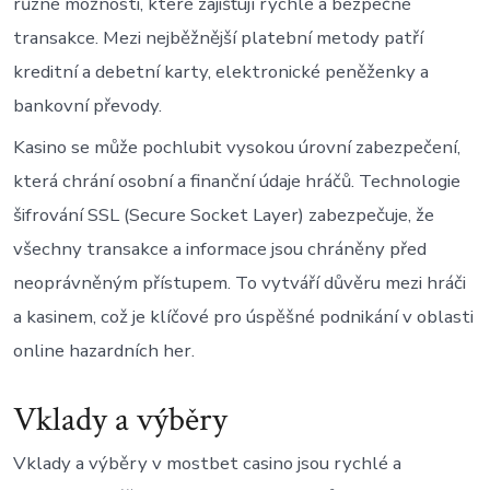
různé možnosti, které zajišťují rychlé a bezpečné
transakce. Mezi nejběžnější platební metody patří
kreditní a debetní karty, elektronické peněženky a
bankovní převody.
Kasino se může pochlubit vysokou úrovní zabezpečení,
která chrání osobní a finanční údaje hráčů. Technologie
šifrování SSL (Secure Socket Layer) zabezpečuje, že
všechny transakce a informace jsou chráněny před
neoprávněným přístupem. To vytváří důvěru mezi hráči
a kasinem, což je klíčové pro úspěšné podnikání v oblasti
online hazardních her.
Vklady a výběry
Vklady a výběry v mostbet casino jsou rychlé a