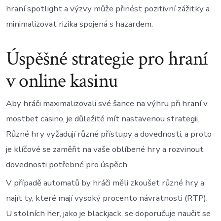
hraní spotlight a výzvy může přinést pozitivní zážitky a
minimalizovat rizika spojená s hazardem.
Úspěšné strategie pro hraní
v online kasinu
Aby hráči maximalizovali své šance na výhru při hraní v
mostbet casino, je důležité mít nastavenou strategii.
Různé hry vyžadují různé přístupy a dovednosti, a proto
je klíčové se zaměřit na vaše oblíbené hry a rozvinout
dovednosti potřebné pro úspěch.
V případě automatů by hráči měli zkoušet různé hry a
najít ty, které mají vysoký procento návratnosti (RTP).
U stolních her, jako je blackjack, se doporučuje naučit se