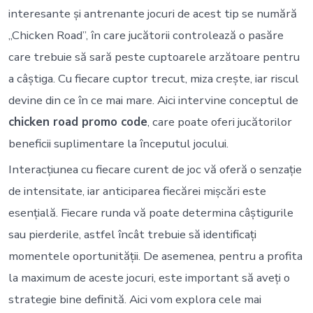
interesante și antrenante jocuri de acest tip se numără
„Chicken Road”, în care jucătorii controlează o pasăre
care trebuie să sară peste cuptoarele arzătoare pentru
a câștiga. Cu fiecare cuptor trecut, miza crește, iar riscul
devine din ce în ce mai mare. Aici intervine conceptul de
chicken road promo code
, care poate oferi jucătorilor
beneficii suplimentare la începutul jocului.
Interacțiunea cu fiecare curent de joc vă oferă o senzație
de intensitate, iar anticiparea fiecărei mișcări este
esențială. Fiecare runda vă poate determina câștigurile
sau pierderile, astfel încât trebuie să identificați
momentele oportunității. De asemenea, pentru a profita
la maximum de aceste jocuri, este important să aveți o
strategie bine definită. Aici vom explora cele mai