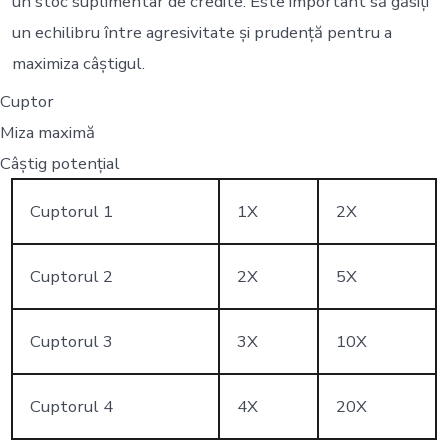
un stoc suplimentar de credite. Este important să găsiți
un echilibru între agresivitate și prudență pentru a
maximiza câștigul.
Cuptor
Miza maximă
Câștig potențial
Cuptorul 1
1X
2X
Cuptorul 2
2X
5X
Cuptorul 3
3X
10X
Cuptorul 4
4X
20X