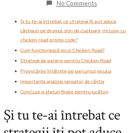
No Comments
Și tu te-ai întrebat ce strategii îți pot aduce
câștiguri pe drumul plin de cuptoare, inclusiv cu
chicken road promo code?
Cum funcționează jocul Chicken Road?
Strategii de pariere pentru Chicken Road
Provocările întâlnite pe parcursul jocului
Importanța analizei șanselor de câștig
Concluzii și sfaturi finale pentru jucători
Și tu te-ai întrebat ce
strategii îți pot aduce