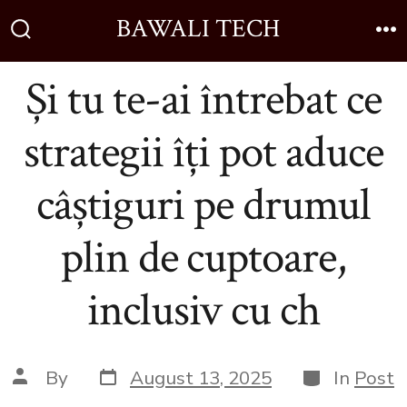
BAWALI TECH
Și tu te-ai întrebat ce
strategii îți pot aduce
câștiguri pe drumul
plin de cuptoare,
inclusiv cu ch
By
August 13, 2025
In
Post