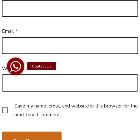
Email
*
Website
Save my name, email, and website in this browser for the
next time I comment.