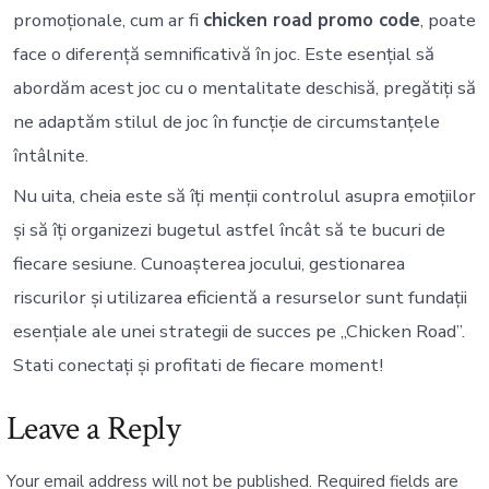
promoționale, cum ar fi
chicken road promo code
, poate
face o diferență semnificativă în joc. Este esențial să
abordăm acest joc cu o mentalitate deschisă, pregătiți să
ne adaptăm stilul de joc în funcție de circumstanțele
întâlnite.
Nu uita, cheia este să îți menții controlul asupra emoțiilor
și să îți organizezi bugetul astfel încât să te bucuri de
fiecare sesiune. Cunoașterea jocului, gestionarea
riscurilor și utilizarea eficientă a resurselor sunt fundații
esențiale ale unei strategii de succes pe „Chicken Road”.
Stati conectați și profitati de fiecare moment!
Leave a Reply
Your email address will not be published.
Required fields are