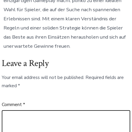
einzigartigen Gameplay macht plinko zu einer idealen
Wahl für Spieler, die auf der Suche nach spannenden
Erlebnissen sind. Mit einem klaren Verständnis der
Regeln und einer soliden Strategie können die Spieler
das Beste aus ihren Einsätzen herausholen und sich auf
unerwartete Gewinne freuen.
Leave a Reply
Your email address will not be published.
Required fields are
marked
*
Comment
*