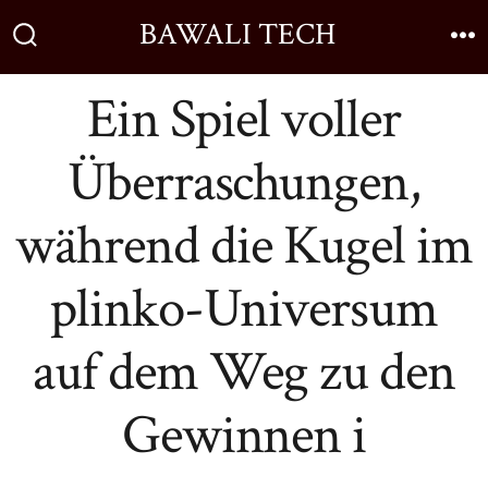
BAWALI TECH
Ein Spiel voller
Überraschungen,
während die Kugel im
plinko-Universum
auf dem Weg zu den
Gewinnen i