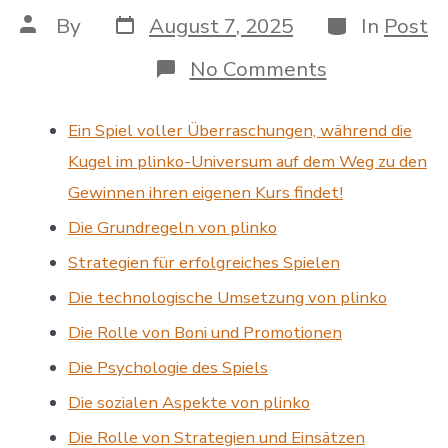
By
August 7, 2025
In
Post
No Comments
Ein Spiel voller Überraschungen, während die
Kugel im plinko-Universum auf dem Weg zu den
Gewinnen ihren eigenen Kurs findet!
Die Grundregeln von plinko
Strategien für erfolgreiches Spielen
Die technologische Umsetzung von plinko
Die Rolle von Boni und Promotionen
Die Psychologie des Spiels
Die sozialen Aspekte von plinko
Die Rolle von Strategien und Einsätzen