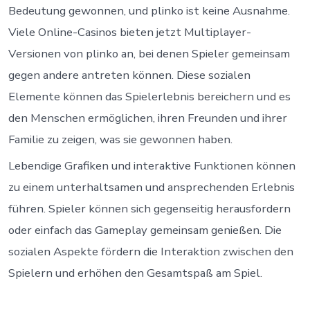
Bedeutung gewonnen, und plinko ist keine Ausnahme.
Viele Online-Casinos bieten jetzt Multiplayer-
Versionen von plinko an, bei denen Spieler gemeinsam
gegen andere antreten können. Diese sozialen
Elemente können das Spielerlebnis bereichern und es
den Menschen ermöglichen, ihren Freunden und ihrer
Familie zu zeigen, was sie gewonnen haben.
Lebendige Grafiken und interaktive Funktionen können
zu einem unterhaltsamen und ansprechenden Erlebnis
führen. Spieler können sich gegenseitig herausfordern
oder einfach das Gameplay gemeinsam genießen. Die
sozialen Aspekte fördern die Interaktion zwischen den
Spielern und erhöhen den Gesamtspaß am Spiel.