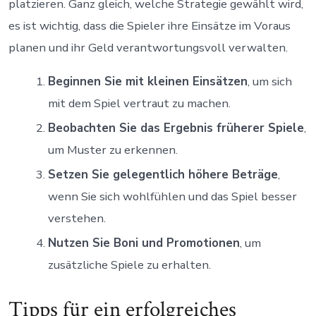
platzieren. Ganz gleich, welche Strategie gewählt wird,
es ist wichtig, dass die Spieler ihre Einsätze im Voraus
planen und ihr Geld verantwortungsvoll verwalten.
Beginnen Sie mit kleinen Einsätzen
, um sich
mit dem Spiel vertraut zu machen.
Beobachten Sie das Ergebnis früherer Spiele
,
um Muster zu erkennen.
Setzen Sie gelegentlich höhere Beträge
,
wenn Sie sich wohlfühlen und das Spiel besser
verstehen.
Nutzen Sie Boni und Promotionen
, um
zusätzliche Spiele zu erhalten.
Tipps für ein erfolgreiches