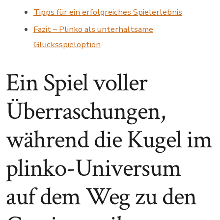
Tipps für ein erfolgreiches Spielerlebnis
Fazit – Plinko als unterhaltsame
Glücksspieloption
Ein Spiel voller
Überraschungen,
während die Kugel im
plinko-Universum
auf dem Weg zu den