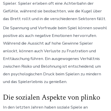
Spieler. Spieler erleben oft eine Achterbahn der
Gefühle, während sie beobachten, wie die Kugel über
das Brett rollt und in die verschiedenen Sektoren fällt.
Die Spannung und Vorfreude beim Spiel können sowohl
positive als auch negative Emotionen hervorrufen.
Während die Aussicht auf hohe Gewinne Spieler
anlockt, können auch Verluste zu Frustration und
Enttäuschung führen. Ein ausgewogenes Verhältnis
zwischen Risiko und Belohnung ist entscheidend, um
den psychologischen Druck beim Spielen zu mindern
und das Spielerlebnis zu genießen.
Die sozialen Aspekte von plinko
In den letzten Jahren haben soziale Spiele an