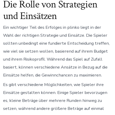
Die Rolle von Strategien
und Einsätzen
Ein wichtiger Teil des Erfolges in plinko liegt in der
Wahl der richtigen Strategie und Einsätze. Die Spieler
sollten unbedingt eine fundierte Entscheidung treffen,
wie viel sie setzen wollen, basierend auf ihrem Budget
und ihrem Risikoprofil. Während das Spiel auf Zufall
basiert, können verschiedene Ansätze in Bezug auf die
Einsätze helfen, die Gewinnchancen zu maximieren.
Es gibt verschiedene Möglichkeiten, wie Spieler ihre
Einsätze gestalten können. Einige Spieler bevorzugen
es, kleine Beträge über mehrere Runden hinweg zu
setzen, während andere größere Beträge auf einmal