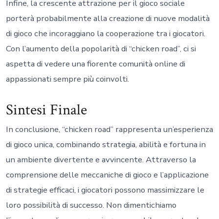
Infine, la crescente attrazione per il gioco sociale
porterà probabilmente alla creazione di nuove modalità
di gioco che incoraggiano la cooperazione tra i giocatori.
Con l’aumento della popolarità di “chicken road”, ci si
aspetta di vedere una fiorente comunità online di
appassionati sempre più coinvolti.
Sintesi Finale
In conclusione, “chicken road” rappresenta un’esperienza
di gioco unica, combinando strategia, abilità e fortuna in
un ambiente divertente e avvincente. Attraverso la
comprensione delle meccaniche di gioco e l’applicazione
di strategie efficaci, i giocatori possono massimizzare le
loro possibilità di successo. Non dimentichiamo