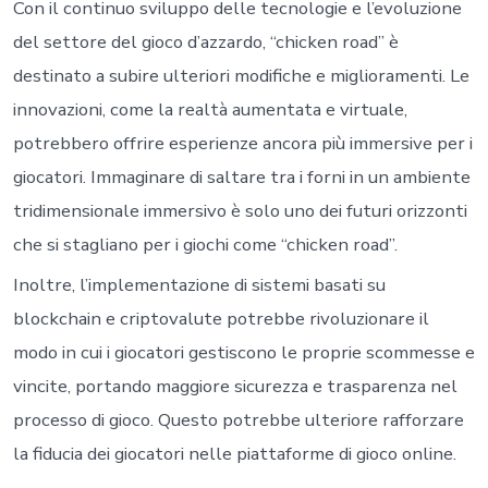
Con il continuo sviluppo delle tecnologie e l’evoluzione
del settore del gioco d’azzardo, “chicken road” è
destinato a subire ulteriori modifiche e miglioramenti. Le
innovazioni, come la realtà aumentata e virtuale,
potrebbero offrire esperienze ancora più immersive per i
giocatori. Immaginare di saltare tra i forni in un ambiente
tridimensionale immersivo è solo uno dei futuri orizzonti
che si stagliano per i giochi come “chicken road”.
Inoltre, l’implementazione di sistemi basati su
blockchain e criptovalute potrebbe rivoluzionare il
modo in cui i giocatori gestiscono le proprie scommesse e
vincite, portando maggiore sicurezza e trasparenza nel
processo di gioco. Questo potrebbe ulteriore rafforzare
la fiducia dei giocatori nelle piattaforme di gioco online.