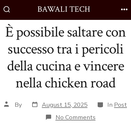
BAWALI TECH
È possibile saltare con
successo tra i pericoli
della cucina e vincere
nella chicken road
By
August 15, 2025
In
Post
No Comments