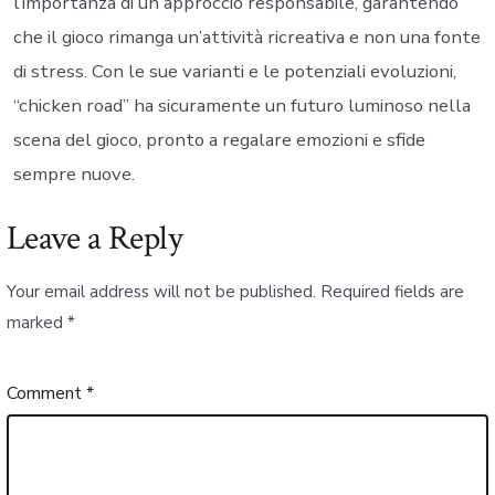
l’importanza di un approccio responsabile, garantendo
che il gioco rimanga un’attività ricreativa e non una fonte
di stress. Con le sue varianti e le potenziali evoluzioni,
“chicken road” ha sicuramente un futuro luminoso nella
scena del gioco, pronto a regalare emozioni e sfide
sempre nuove.
Leave a Reply
Your email address will not be published.
Required fields are
marked
*
Comment
*