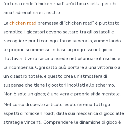
fortuna rende “chicken road” un’ottima scelta per chi
ama l’adrenalina e il rischio.
La
chicken road
premessa di “chicken road” è piuttosto
semplice: i giocatori devono saltare tra gli ostacoli e
raccogliere punti con ogni forno superato, aumentando
le proprie scommesse in base ai progressi nel gioco.
Tuttavia, il vero fascino risiede nel bilanciare il rischio e
la ricompensa. Ogni salto può portare a una vittoria o a
un disastro totale, e questo crea un’atmosfera di
suspense che tiene i giocatori incollati allo schermo.
Non è solo un gioco; è una vera e propria sfida mentale.
Nel corso di questo articolo, esploreremo tutti gli
aspetti di “chicken road”, dalla sua meccanica di gioco alle
strategie vincenti. Comprendere le dinamiche di gioco è