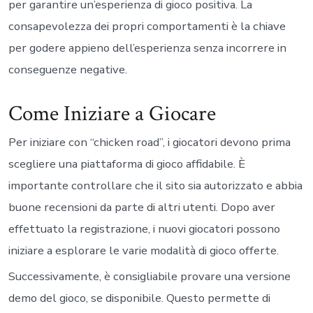
per garantire un’esperienza di gioco positiva. La
consapevolezza dei propri comportamenti è la chiave
per godere appieno dell’esperienza senza incorrere in
conseguenze negative.
Come Iniziare a Giocare
Per iniziare con “chicken road”, i giocatori devono prima
scegliere una piattaforma di gioco affidabile. È
importante controllare che il sito sia autorizzato e abbia
buone recensioni da parte di altri utenti. Dopo aver
effettuato la registrazione, i nuovi giocatori possono
iniziare a esplorare le varie modalità di gioco offerte.
Successivamente, è consigliabile provare una versione
demo del gioco, se disponibile. Questo permette di