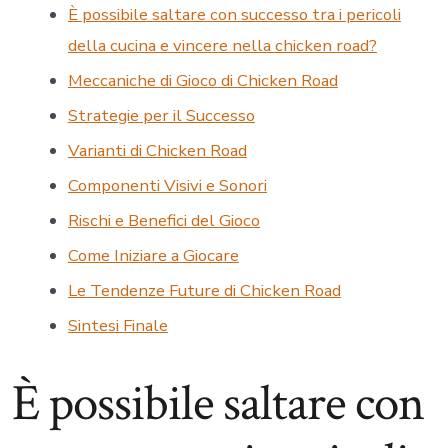
È possibile saltare con successo tra i pericoli
della cucina e vincere nella chicken road?
Meccaniche di Gioco di Chicken Road
Strategie per il Successo
Varianti di Chicken Road
Componenti Visivi e Sonori
Rischi e Benefici del Gioco
Come Iniziare a Giocare
Le Tendenze Future di Chicken Road
Sintesi Finale
È possibile saltare con