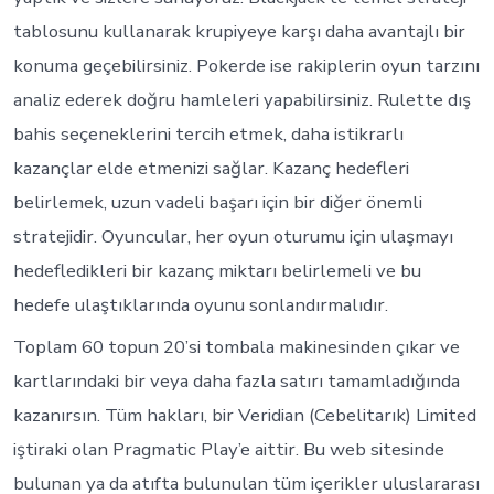
tablosunu kullanarak krupiyeye karşı daha avantajlı bir
konuma geçebilirsiniz. Pokerde ise rakiplerin oyun tarzını
analiz ederek doğru hamleleri yapabilirsiniz. Rulette dış
bahis seçeneklerini tercih etmek, daha istikrarlı
kazançlar elde etmenizi sağlar. Kazanç hedefleri
belirlemek, uzun vadeli başarı için bir diğer önemli
stratejidir. Oyuncular, her oyun oturumu için ulaşmayı
hedefledikleri bir kazanç miktarı belirlemeli ve bu
hedefe ulaştıklarında oyunu sonlandırmalıdır.
Toplam 60 topun 20’si tombala makinesinden çıkar ve
kartlarındaki bir veya daha fazla satırı tamamladığında
kazanırsın. Tüm hakları, bir Veridian (Cebelitarık) Limited
iştiraki olan Pragmatic Play’e aittir. Bu web sitesinde
bulunan ya da atıfta bulunulan tüm içerikler uluslararası