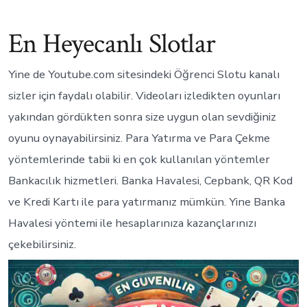
En Heyecanlı Slotlar
Yine de Youtube.com sitesindeki Öğrenci Slotu kanalı
sizler için faydalı olabilir. Videoları izledikten oyunları
yakından gördükten sonra size uygun olan sevdiğiniz
oyunu oynayabilirsiniz. Para Yatırma ve Para Çekme
yöntemlerinde tabii ki en çok kullanılan yöntemler
Bankacılık hizmetleri. Banka Havalesi, Cepbank, QR Kod
ve Kredi Kartı ile para yatırmanız mümkün. Yine Banka
Havalesi yöntemi ile hesaplarınıza kazançlarınızı
çekebilirsiniz.