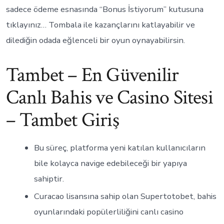
sadece ödeme esnasında “Bonus İstiyorum” kutusuna
tıklayınız… Tombala ile kazançlarını katlayabilir ve
dilediğin odada eğlenceli bir oyun oynayabilirsin.
Tambet – En Güvenilir
Canlı Bahis ve Casino Sitesi
– Tambet Giriş
Bu süreç, platforma yeni katılan kullanıcıların
bile kolayca navige edebileceği bir yapıya
sahiptir.
Curacao lisansına sahip olan Supertotobet, bahis
oyunlarındaki popülerliliğini canlı casino