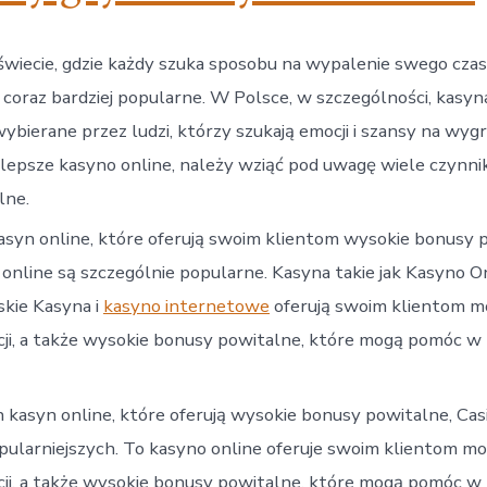
świecie, gdzie każdy szuka sposobu na wypalenie swego czas
ę coraz bardziej popularne. W Polsce, w szczególności, kasyn
wybierane przez ludzi, którzy szukają emocji i szansy na wygr
lepsze kasyno online, należy wziąć pod uwagę wiele czynn
lne.
syn online, które oferują swoim klientom wysokie bonusy 
 online są szczególnie popularne. Kasyna takie jak Kasyno O
kie Kasyna i
kasyno internetowe
oferują swoim klientom m
ji, a także wysokie bonusy powitalne, które mogą pomóc w
kasyn online, które oferują wysokie bonusy powitalne, Casi
pularniejszych. To kasyno online oferuje swoim klientom m
ji, a także wysokie bonusy powitalne, które mogą pomóc w