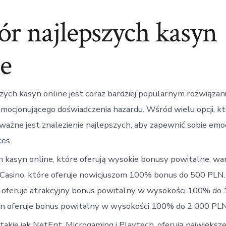
r najlepszych kasyn
ne
ych kasyn online jest coraz bardziej popularnym rozwiązan
emocjonującego doświadczenia hazardu. Wśród wielu opcji, kt
 ważne jest znalezienie najlepszych, aby zapewnić sobie emoc
es.
 kasyn online, które oferują wysokie bonusy powitalne, wa
Casino, które oferuje nowicjuszom 100% bonus do 500 PLN.
 oferuje atrakcyjny bonus powitalny w wysokości 100% do 
n oferuje bonus powitalny w wysokości 100% do 2 000 PLN
 takie jak NetEnt, Microgaming i Playtech, oferują największ