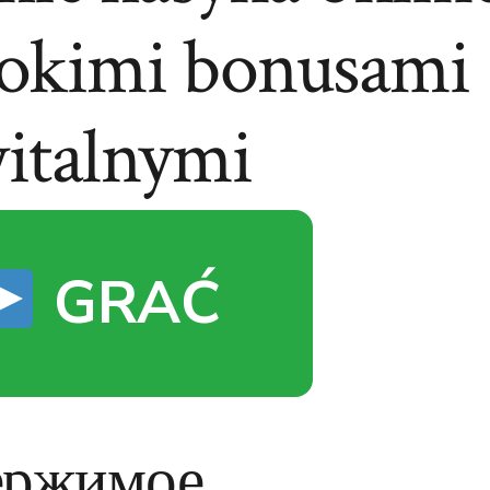
okimi bonusami
italnymi
GRAĆ
ержимое