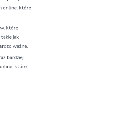
n online, które
w, które
takie jak
bardzo ważne.
az bardziej
nline, które