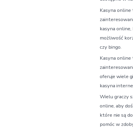
Kasyna online 
zainteresowani
kasyna online, 
możliwość korzy
czy bingo.
Kasyna online 
zainteresowani
oferuje wiele g
kasyna internet
Wielu graczy s
online, aby do
które nie są d
pomóc w zdobyc