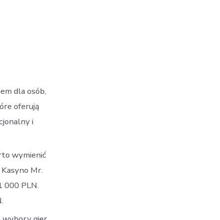
iem dla osób,
óre oferują
jonalny i
rto wymienić
 Kasyno Mr.
1 000 PLN.
.
e wybory gier