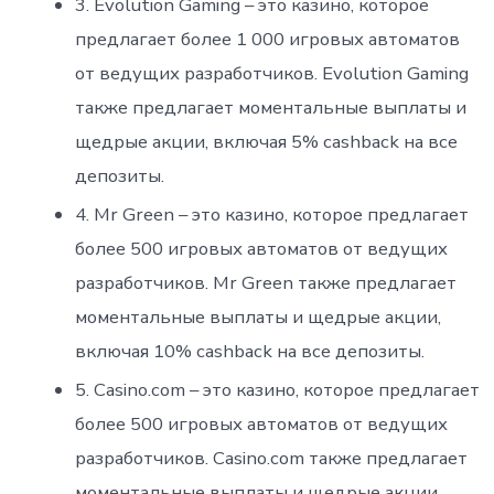
3. Evolution Gaming – это казино, которое
предлагает более 1 000 игровых автоматов
от ведущих разработчиков. Evolution Gaming
также предлагает моментальные выплаты и
щедрые акции, включая 5% cashback на все
депозиты.
4. Mr Green – это казино, которое предлагает
более 500 игровых автоматов от ведущих
разработчиков. Mr Green также предлагает
моментальные выплаты и щедрые акции,
включая 10% cashback на все депозиты.
5. Casino.com – это казино, которое предлагает
более 500 игровых автоматов от ведущих
разработчиков. Casino.com также предлагает
моментальные выплаты и щедрые акции,