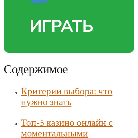
ИГРАТЬ
Содержимое
Критерии выбора: что
нужно знать
Топ-5 казино онлайн с
моментальными