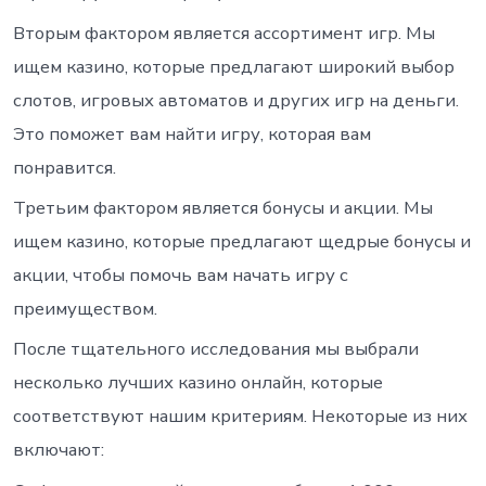
Вторым фактором является ассортимент игр. Мы
ищем казино, которые предлагают широкий выбор
слотов, игровых автоматов и других игр на деньги.
Это поможет вам найти игру, которая вам
понравится.
Третьим фактором является бонусы и акции. Мы
ищем казино, которые предлагают щедрые бонусы и
акции, чтобы помочь вам начать игру с
преимуществом.
После тщательного исследования мы выбрали
несколько лучших казино онлайн, которые
соответствуют нашим критериям. Некоторые из них
включают: