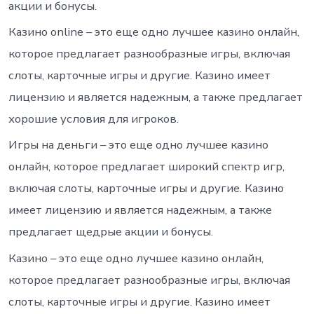
акции и бонусы.
Казино online – это еще одно лучшее казино онлайн,
которое предлагает разнообразные игры, включая
слоты, карточные игры и другие. Казино имеет
лицензию и является надежным, а также предлагает
хорошие условия для игроков.
Игры на деньги – это еще одно лучшее казино
онлайн, которое предлагает широкий спектр игр,
включая слоты, карточные игры и другие. Казино
имеет лицензию и является надежным, а также
предлагает щедрые акции и бонусы.
Казино – это еще одно лучшее казино онлайн,
которое предлагает разнообразные игры, включая
слоты, карточные игры и другие. Казино имеет