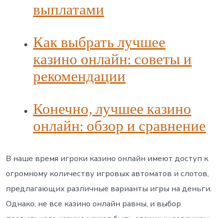
выплатами
Как выбрать лучшее
казино онлайн: советы и
рекомендации
Конечно, лучшее казино
онлайн: обзор и сравнение
В наше время игроки казино онлайн имеют доступ к
огромному количеству игровых автоматов и слотов,
предлагающих различные варианты игры на деньги.
Однако, не все казино онлайн равны, и выбор