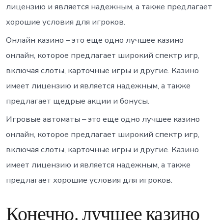
лицензию и является надежным, а также предлагает
хорошие условия для игроков.
Онлайн казино – это еще одно лучшее казино
онлайн, которое предлагает широкий спектр игр,
включая слоты, карточные игры и другие. Казино
имеет лицензию и является надежным, а также
предлагает щедрые акции и бонусы.
Игровые автоматы – это еще одно лучшее казино
онлайн, которое предлагает широкий спектр игр,
включая слоты, карточные игры и другие. Казино
имеет лицензию и является надежным, а также
предлагает хорошие условия для игроков.
Конечно, лучшее казино