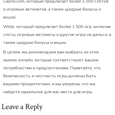
Casino.com, который предлагает более 1 000 слотов
и игровых автоматов, а также щедрые бонусы и
акции.
Wildz, который предлагает более 1 500 игр, включая
слоты, игровые автоматы и другие игры на деньги, а
также щедрые бонусы и акции.
В целом, мы рекомендуем вам выбрать из этих
казино онлайн, которые соответствуют вашим
потребностям и предпочтениям. Памятайте, что
безопасность и честность игры должны быть
вашими приоритетами, и мы уверены, что вы
найдете идеальное для вас место для игры.
Leave a Reply