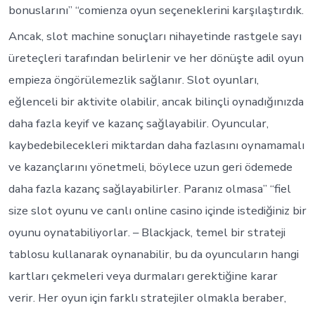
bonuslarını” “comienza oyun seçeneklerini karşılaştırdık.
Ancak, slot machine sonuçları nihayetinde rastgele sayı
üreteçleri tarafından belirlenir ve her dönüşte adil oyun
empieza öngörülemezlik sağlanır. Slot oyunları,
eğlenceli bir aktivite olabilir, ancak bilinçli oynadığınızda
daha fazla keyif ve kazanç sağlayabilir. Oyuncular,
kaybedebilecekleri miktardan daha fazlasını oynamamalı
ve kazançlarını yönetmeli, böylece uzun geri ödemede
daha fazla kazanç sağlayabilirler. Paranız olmasa” “fiel
size slot oyunu ve canlı online casino içinde istediğiniz bir
oyunu oynatabiliyorlar. – Blackjack, temel bir strateji
tablosu kullanarak oynanabilir, bu da oyuncuların hangi
kartları çekmeleri veya durmaları gerektiğine karar
verir. Her oyun için farklı stratejiler olmakla beraber,