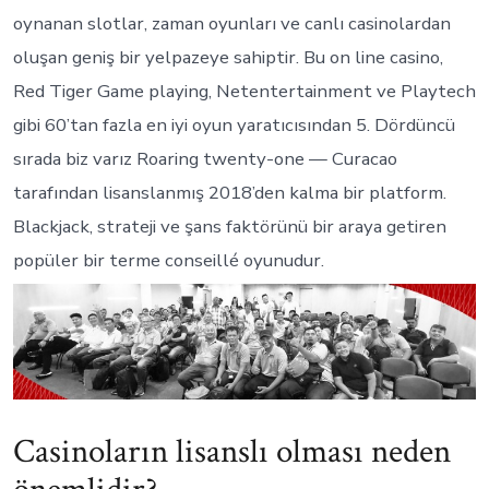
oynanan slotlar, zaman oyunları ve canlı casinolardan
oluşan geniş bir yelpazeye sahiptir. Bu on line casino,
Red Tiger Game playing, Netentertainment ve Playtech
gibi 60’tan fazla en iyi oyun yaratıcısından 5. Dördüncü
sırada biz varız Roaring twenty-one — Curacao
tarafından lisanslanmış 2018’den kalma bir platform.
Blackjack, strateji ve şans faktörünü bir araya getiren
popüler bir terme conseillé oyunudur.
Casinoların lisanslı olması neden