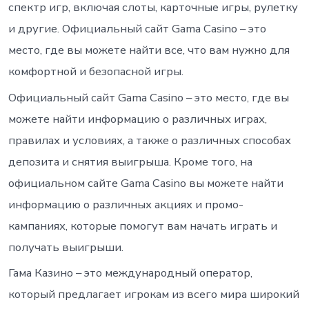
спектр игр, включая слоты, карточные игры, рулетку
и другие. Официальный сайт Gama Casino – это
место, где вы можете найти все, что вам нужно для
комфортной и безопасной игры.
Официальный сайт Gama Casino – это место, где вы
можете найти информацию о различных играх,
правилах и условиях, а также о различных способах
депозита и снятия выигрыша. Кроме того, на
официальном сайте Gama Casino вы можете найти
информацию о различных акциях и промо-
кампаниях, которые помогут вам начать играть и
получать выигрыши.
Гама Казино – это международный оператор,
который предлагает игрокам из всего мира широкий