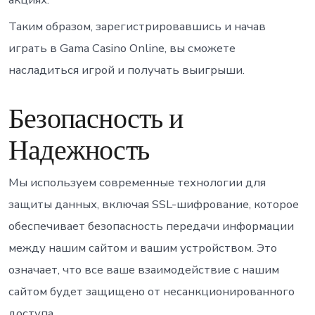
Таким образом, зарегистрировавшись и начав
играть в Gama Casino Online, вы сможете
насладиться игрой и получать выигрыши.
Безопасность и
Надежность
Мы используем современные технологии для
защиты данных, включая SSL-шифрование, которое
обеспечивает безопасность передачи информации
между нашим сайтом и вашим устройством. Это
означает, что все ваше взаимодействие с нашим
сайтом будет защищено от несанкционированного
доступа.