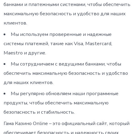
банками и платежными системами, чтобы обеспечить
максимальную безопасность и удобство для наших
клиентов.
Мы используем проверенные и надежные
системы платежей, такие как Visa, Mastercard,
Maestro и другие.
Мы сотрудничаем с ведущими банками, чтобы
обеспечить максимальную безопасность и удобство
для наших клиентов.
Мы регулярно обновляем наши программные
продукты, чтобы обеспечить максимальную
безопасность и стабильность.
Гама Казино Online – это официальный сайт, который
обеспечивает безопасность и надежность своих