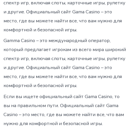
спектр игр, включая слоты, карточные игры, рулетку
и другие. Официальный сайт Gama Casino – это
место, где вы можете найти все, что вам нужно для
комфортной и безопасной игры.
Gamma Casino – это международный оператор,
который предлагает игрокам из всего мира широкий
спектр игр, включая слоты, карточные игры, рулетку
и другие. Официальный сайт Gama Casino – это
место, где вы можете найти все, что вам нужно для
комфортной и безопасной игры.
Если вы ищете официальный сайт Gama Casino, то
вы на правильном пути. Официальный сайт Gama
Casino – это место, где вы можете найти все, что вам
нужно для комфортной и безопасной игры.