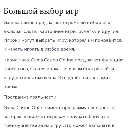
Большой выбор игр
Gamma Casino предлагает огромный выбор игр,
включая слоты, карточные игры, рулетку и другие.
Игроки могут выбрать игру, которая им понравится,
и начать играть в любое время.
Кроме того, Gama Casino Online предлагает функцию
поиска игр, что позволяет игрокам быстро найти
игру, которая им нужна. Это удобно и экономит
время.
Программа лояльности
Gama Casino Online имеет программу лояльности,
которая позволяет игрокам получать бонусы и
преимущества за их игру. Это может включать в