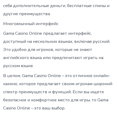
себя дополнительные деньги, бесплатные спины и
другие преимущества.
Многоязычный интерфейс
Gama Casino Online предлагает интерфейс,
доступный на нескольких языках, включая русский.
Это удобно для игроков, которые не знают
английского языка или предпочитают играть на
русском языке.
В целом, Gama Casino Online – это отличное онлайн-
казино, которое предлагает своим игрокам широкий
спектр преимуществ и функций. Если вы ищете
безопасное и комфортное место для игры, то Gama
Casino Online – это ваш выбор.