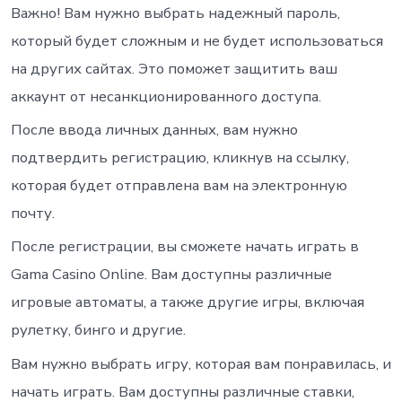
Важно! Вам нужно выбрать надежный пароль,
который будет сложным и не будет использоваться
на других сайтах. Это поможет защитить ваш
аккаунт от несанкционированного доступа.
После ввода личных данных, вам нужно
подтвердить регистрацию, кликнув на ссылку,
которая будет отправлена вам на электронную
почту.
После регистрации, вы сможете начать играть в
Gama Casino Online. Вам доступны различные
игровые автоматы, а также другие игры, включая
рулетку, бинго и другие.
Вам нужно выбрать игру, которая вам понравилась, и
начать играть. Вам доступны различные ставки,