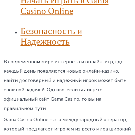
Начать Играть в Gama
Casino Online
Безопасность и
Надежность
В современном мире интернета и онлайн-игр, где
каждый день появляются новые онлайн-казино,
найти достоверный и надежный игрок может быть
сложной задачей. Однако, если вы ищете
официальный сайт Gama Casino, то вы на
правильном пути.
Gama Casino Online – это международный оператор,
который предлагает игрокам из всего мира широкий