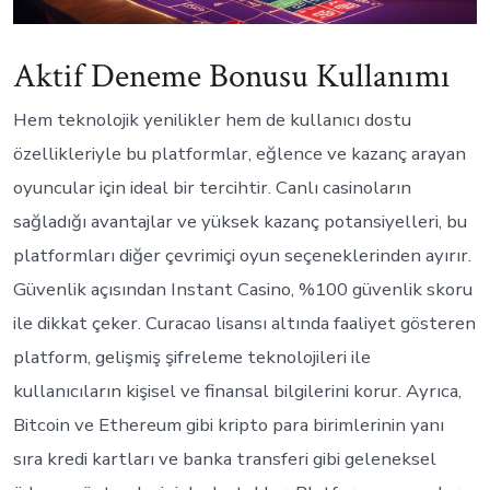
Aktif Deneme Bonusu Kullanımı
Hem teknolojik yenilikler hem de kullanıcı dostu
özellikleriyle bu platformlar, eğlence ve kazanç arayan
oyuncular için ideal bir tercihtir. Canlı casinoların
sağladığı avantajlar ve yüksek kazanç potansiyelleri, bu
platformları diğer çevrimiçi oyun seçeneklerinden ayırır.
Güvenlik açısından Instant Casino, %100 güvenlik skoru
ile dikkat çeker. Curacao lisansı altında faaliyet gösteren
platform, gelişmiş şifreleme teknolojileri ile
kullanıcıların kişisel ve finansal bilgilerini korur. Ayrıca,
Bitcoin ve Ethereum gibi kripto para birimlerinin yanı
sıra kredi kartları ve banka transferi gibi geleneksel