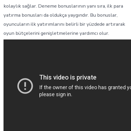
kolaylık sağlar. Deneme bonuslarının yanı sıra, ilk para
yatırma bonusları da oldukça yaygındır. Bu bonuslar,
oyuncuların ilk yatırımlarını belirli bir yüzdede artırarak
oyun bütçelerini genişletmelerine yardımcı olur.