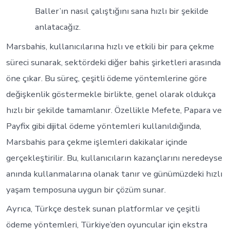
Baller’ın nasıl çalıştığını sana hızlı bir şekilde
anlatacağız.
Marsbahis, kullanıcılarına hızlı ve etkili bir para çekme
süreci sunarak, sektördeki diğer bahis şirketleri arasında
öne çıkar. Bu süreç, çeşitli ödeme yöntemlerine göre
değişkenlik göstermekle birlikte, genel olarak oldukça
hızlı bir şekilde tamamlanır. Özellikle Mefete, Papara ve
Payfix gibi dijital ödeme yöntemleri kullanıldığında,
Marsbahis para çekme işlemleri dakikalar içinde
gerçekleştirilir. Bu, kullanıcıların kazançlarını neredeyse
anında kullanmalarına olanak tanır ve günümüzdeki hızlı
yaşam temposuna uygun bir çözüm sunar.
Ayrıca, Türkçe destek sunan platformlar ve çeşitli
ödeme yöntemleri, Türkiye’den oyuncular için ekstra