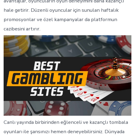
avantajlar, oyuncuların oyun deneyimini daha kazançlı
hale getirir. Düzenli oyuncular için sunulan haftalık
promosyonlar ve özel kampanyalar da platformun
cazibesini artırır.
Canlı yayında birbirinden eğlenceli ve kazançlı tombala
oyunları ile şansınızı hemen deneyebilirsiniz. Dünyada