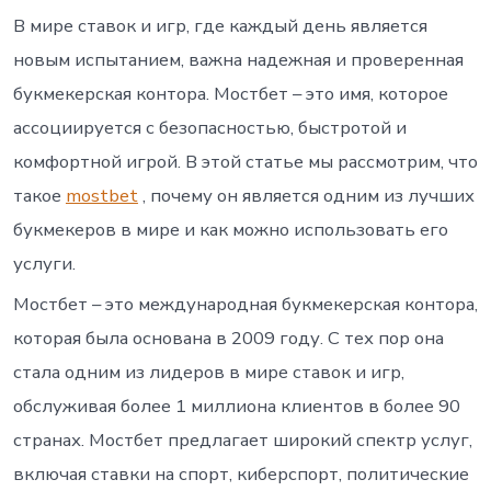
В мире ставок и игр, где каждый день является
новым испытанием, важна надежная и проверенная
букмекерская контора. Мостбет – это имя, которое
ассоциируется с безопасностью, быстротой и
комфортной игрой. В этой статье мы рассмотрим, что
такое
mostbet
, почему он является одним из лучших
букмекеров в мире и как можно использовать его
услуги.
Мостбет – это международная букмекерская контора,
которая была основана в 2009 году. С тех пор она
стала одним из лидеров в мире ставок и игр,
обслуживая более 1 миллиона клиентов в более 90
странах. Мостбет предлагает широкий спектр услуг,
включая ставки на спорт, киберспорт, политические