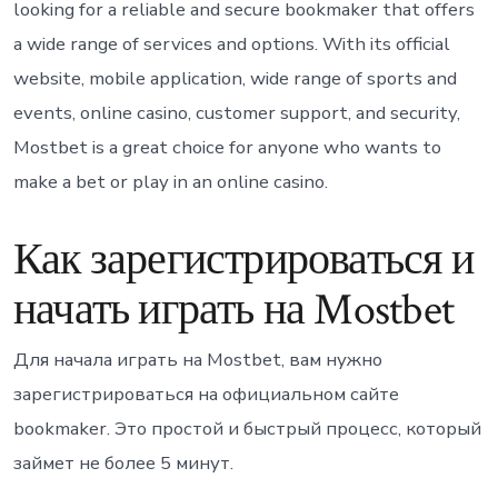
looking for a reliable and secure bookmaker that offers
a wide range of services and options. With its official
website, mobile application, wide range of sports and
events, online casino, customer support, and security,
Mostbet is a great choice for anyone who wants to
make a bet or play in an online casino.
Как зарегистрироваться и
начать играть на Mostbet
Для начала играть на Mostbet, вам нужно
зарегистрироваться на официальном сайте
bookmaker. Это простой и быстрый процесс, который
займет не более 5 минут.