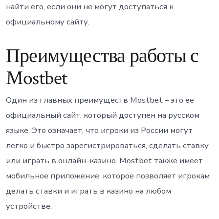
найти его, если они не могут доступаться к
официальному сайту.
Преимущества работы с
Mostbet
Один из главных преимуществ Mostbet – это ее
официальный сайт, который доступен на русском
языке. Это означает, что игроки из России могут
легко и быстро зарегистрироваться, сделать ставку
или играть в онлайн-казино. Mostbet также имеет
мобильное приложение, которое позволяет игрокам
делать ставки и играть в казино на любом
устройстве.