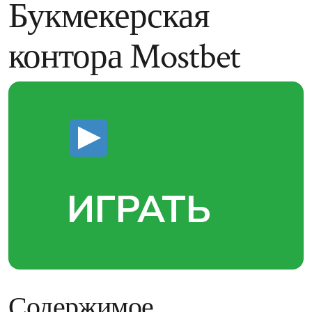
Букмекерская
контора Mostbet
ИГРАТЬ
Содержимое