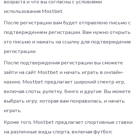
возраста и что вы согласны с условиями
использования Mostbet.
После регистрации вам будет отправлено письмо с
подтверждением регистрации. Вам нужно открыть
это письмо и нажать на ссылку для подтверждения
регистрации.
После подтверждения регистрации вы сможете
зайти на сайт Mostbet и начать играть в онлайн-
казино. Mostbet предлагает широкий спектр игр,
включая слоты, рулетку, бинго и другие. Вы можете
выбрать игру, которая вам понравилась, и начать
играть.
Кроме того, Mostbet предлагает спортивные ставки
на различные виды спорта, включая футбол,