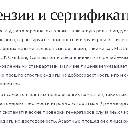
нзии и сертифика
а и удостоверения выполняют ключевую роль в индус
азино, гарантируя безопасность и веру игроков. Лицен
официальными надзорными органами, такими как Malta
 UK Gambling Commission, и обеспечивает, что онлайн-ка
ановленными стандартами. Наличие лицензии указывает 
но прошло строгие аудиты на добросовестность игр и о
лиентов.
от самостоятельных проверяющих компаний, таких ка
удостоверяют честность игровых алгоритмов. Данные ор
 систематические проверки генераторов случайных чис
рдить их достоверность. Азартные площадки с лиценз