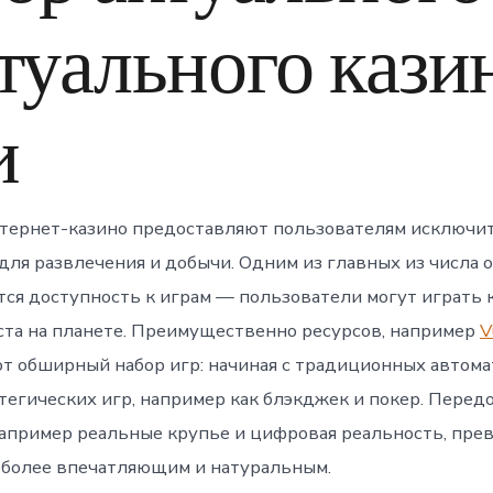
туального кази
и
ернет-казино предоставляют пользователям исключи
для развлечения и добычи. Одним из главных из числа 
тся доступность к играм — пользователи могут играть 
еста на планете. Преимущественно ресурсов, например
V
т обширный набор игр: начиная с традиционных автома
тегических игр, например как блэкджек и покер. Перед
например реальные крупье и цифровая реальность, пр
 более впечатляющим и натуральным.