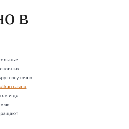
но в
тельные
основных
круглосуточно
ulkan casino
,
тов и до
овые
евращают