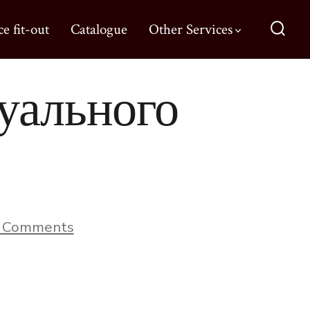
ce fit-out
Catalogue
Other Services
туального
 Comments