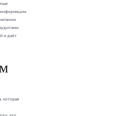
жные
 информации,
омпании
 аудитами
й и даёт
ом
, которая
оду, это