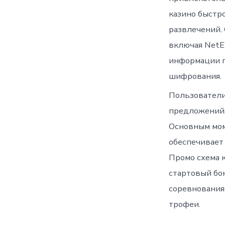
казино быстр
развлечений.
включая NetEn
информации п
шифрования.
Пользователи
предложений,
Основным мом
обеспечивает 
Промо схема 
стартовый бо
соревнования
трофеи.