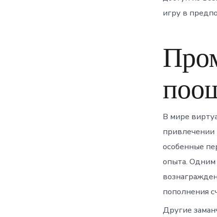
игру в предп
Пром
поо
В мире вирту
привлечении 
особенные пе
опыта. Одним
вознагражден
пополнения сч
Другие заман