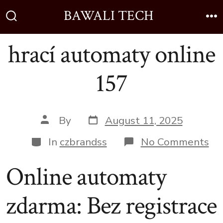
BAWALI TECH
hrací automaty online
157
By
August 11, 2025
In
czbrandss
No Comments
Online automaty
zdarma: Bez registrace