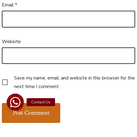
Email
*
Website
Save my name, email, and website in this browser for the
next time I comment.