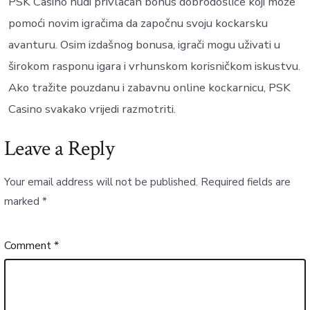
PSK Casino nudi privlačan bonus dobrodošlice koji može
pomoći novim igračima da započnu svoju kockarsku
avanturu. Osim izdašnog bonusa, igrači mogu uživati u
širokom rasponu igara i vrhunskom korisničkom iskustvu.
Ako tražite pouzdanu i zabavnu online kockarnicu, PSK
Casino svakako vrijedi razmotriti.
Leave a Reply
Your email address will not be published.
Required fields are
marked
*
Comment
*