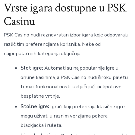
Vrste igara dostupne u PSK
Casinu
PSK Casino nudi raznovrstan izbor igara koje odgovaraju
različitim preferencijama korisnika. Neke od
najpopularnijih kategorija uključuju:
Slot igre:
Automati su najpopularnije igre u
online kasinima, a PSK Casino nudi široku paletu
tema i funkcionalnosti, uključujući jackpotove i
besplatne vrtnje.
Stolne igre:
Igrači koji preferiraju klasične igre
mogu uživati u raznim verzijama pokera,
blackjacka i ruleta.