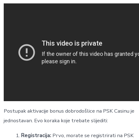
Postupak aktivacije bonus dobrodošlice na PSK Casinu je
jednostavan. Evo koraka koje trebate slijediti:
Registracija:
Prvo, morate se registrirati na PSK