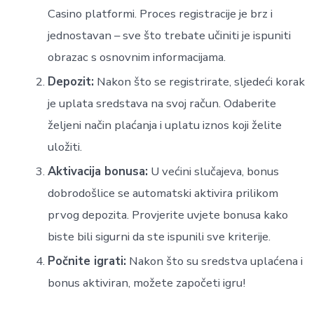
Casino platformi. Proces registracije je brz i
jednostavan – sve što trebate učiniti je ispuniti
obrazac s osnovnim informacijama.
Depozit:
Nakon što se registrirate, sljedeći korak
je uplata sredstava na svoj račun. Odaberite
željeni način plaćanja i uplatu iznos koji želite
uložiti.
Aktivacija bonusa:
U većini slučajeva, bonus
dobrodošlice se automatski aktivira prilikom
prvog depozita. Provjerite uvjete bonusa kako
biste bili sigurni da ste ispunili sve kriterije.
Počnite igrati:
Nakon što su sredstva uplaćena i
bonus aktiviran, možete započeti igru!