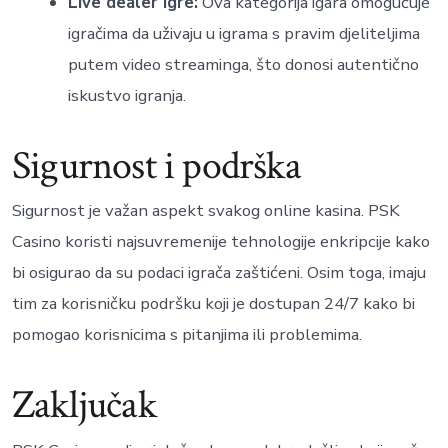
Live dealer igre:
Ova kategorija igara omogućuje
igračima da uživaju u igrama s pravim djeliteljima
putem video streaminga, što donosi autentično
iskustvo igranja.
Sigurnost i podrška
Sigurnost je važan aspekt svakog online kasina. PSK
Casino koristi najsuvremenije tehnologije enkripcije kako
bi osigurao da su podaci igrača zaštićeni. Osim toga, imaju
tim za korisničku podršku koji je dostupan 24/7 kako bi
pomogao korisnicima s pitanjima ili problemima.
Zaključak