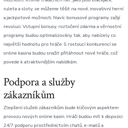
ruleta a sloty, se můžeme těšit na nové, inovativní herní
a jackpotové možnosti. Navíc bonusové programy zažijí
revoluci. Vstupní bonusy, roztočení zdarma a věrnostní
programy budou optimalizovány tak, aby nabízely co
největší hodnotu pro hráče. S rostoucí konkurencí se
online kasina budou snažit přitáhnout nové hráče, což
povede k atraktivnějším nabídkám.
Podpora a služby
zákazníkům
Zlepšení služeb zákazníkům bude klíčovým aspektem
provozu nových online kasin. Hráči budou mít k dispozici
24/7 podporu prostřednictvím chatů, e-mailů a