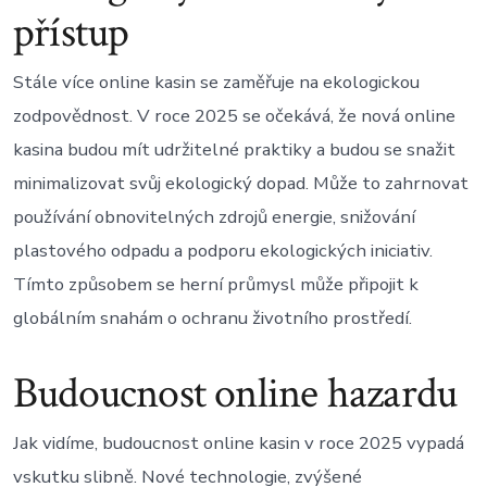
přístup
Stále více online kasin se zaměřuje na ekologickou
zodpovědnost. V roce 2025 se očekává, že nová online
kasina budou mít udržitelné praktiky a budou se snažit
minimalizovat svůj ekologický dopad. Může to zahrnovat
používání obnovitelných zdrojů energie, snižování
plastového odpadu a podporu ekologických iniciativ.
Tímto způsobem se herní průmysl může připojit k
globálním snahám o ochranu životního prostředí.
Budoucnost online hazardu
Jak vidíme, budoucnost online kasin v roce 2025 vypadá
vskutku slibně. Nové technologie, zvýšené