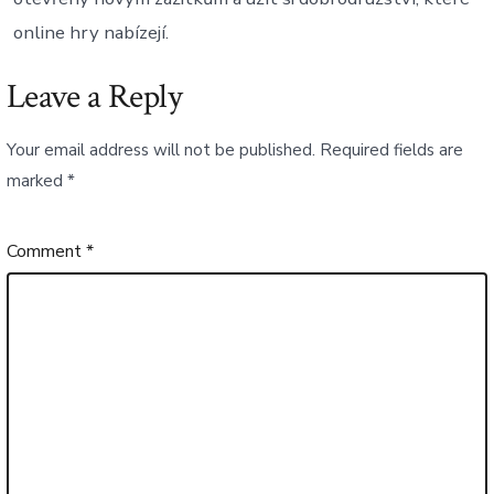
online hry nabízejí.
Leave a Reply
Your email address will not be published.
Required fields are
marked
*
Comment
*