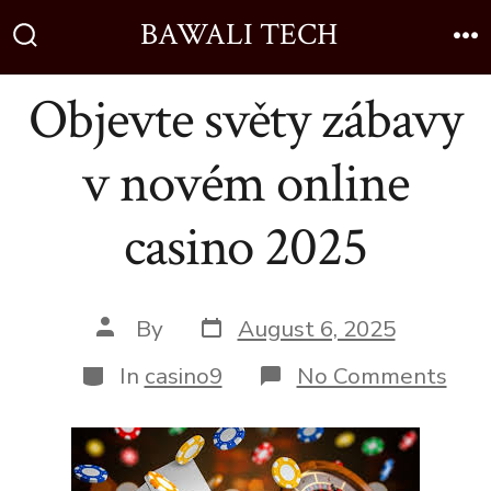
BAWALI TECH
Objevte světy zábavy
v novém online
casino 2025
By
August 6, 2025
In
casino9
No Comments