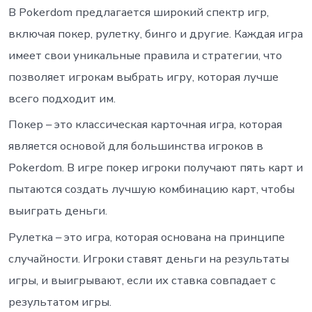
В Pokerdom предлагается широкий спектр игр,
включая покер, рулетку, бинго и другие. Каждая игра
имеет свои уникальные правила и стратегии, что
позволяет игрокам выбрать игру, которая лучше
всего подходит им.
Покер – это классическая карточная игра, которая
является основой для большинства игроков в
Pokerdom. В игре покер игроки получают пять карт и
пытаются создать лучшую комбинацию карт, чтобы
выиграть деньги.
Рулетка – это игра, которая основана на принципе
случайности. Игроки ставят деньги на результаты
игры, и выигрывают, если их ставка совпадает с
результатом игры.