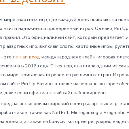
м мире азартных игр, где каждый день появляются нов
о найти надежный и проверенный игрок. Однако, Pin Up 
з правил. Это официальный сайт, который предлагает 
р азартных игр, включая слоты, карточные игры, рулетк
 – это
пин ап вход
международная онлайн-игровая плат
основана в 2016 году. С тех пор, она стала одним из са
 в мире, привлекая игроков из различных стран. Игрок
м сайте Pin Up Казино, а также на зеркале, которое обе
м, даже если официальный сайт заблокирован.
 предлагает игрокам широкий спектр азартных игр, вкл
работчиков, такие как NetEnt, Microgaming и Pragmatic P
на деньги, а также на бонусы, которые регулярно выдел