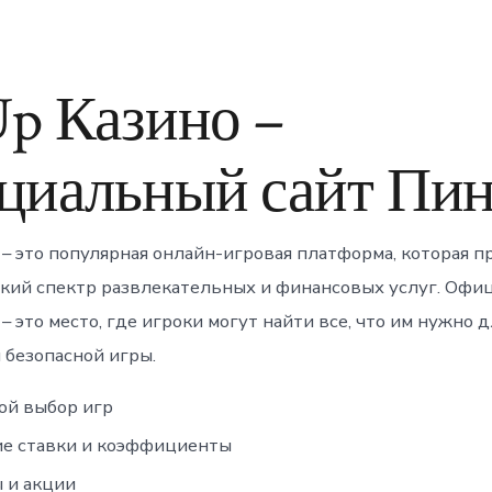
Up Казино –
циальный сайт Пи
 – это популярная онлайн-игровая платформа, которая п
кий спектр развлекательных и финансовых услуг. Офи
 – это место, где игроки могут найти все, что им нужно д
 безопасной игры.
ой выбор игр
е ставки и коэффициенты
 и акции