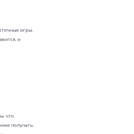
арточные игры,
авится, и
ы, что
акже получать