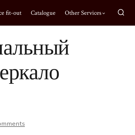
ce fit-out
Catalogue
Other Services
иальный
зеркало
omments