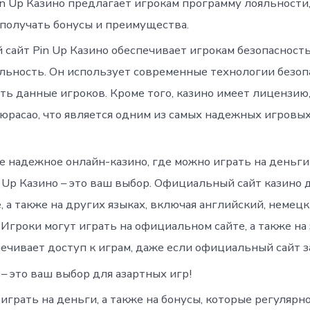
in Up Казино предлагает игрокам программу лояльности,
 получать бонусы и преимущества.
сайт Pin Up Казино обеспечивает игрокам безопасность
ьность. Он использует современные технологии безоп
ть данные игроков. Кроме того, казино имеет лицензию
юрасао, что является одним из самых надежных игровы
е надежное онлайн-казино, где можно играть на деньги
n Up Казино – это ваш выбор. Официальный сайт казино 
, а также на других языках, включая английский, немецк
Игроки могут играть на официальном сайте, а также на 
ечивает доступ к играм, даже если официальный сайт з
 – это ваш выбор для азартных игр!
играть на деньги, а также на бонусы, которые регуляр