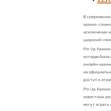
В современно
казино, сложн
исключение и
широкий спект
Pin Up Казино
которая была 
онлайн-казино
на официально
доступ к игра
Pin Up Казино
известных раз
могут играть 