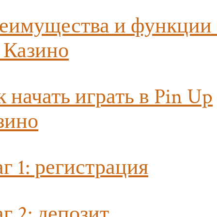
еимущества и функции 
 Казино
к начать играть в Pin Up
зино
г 1: регистрация
г 2: депозит