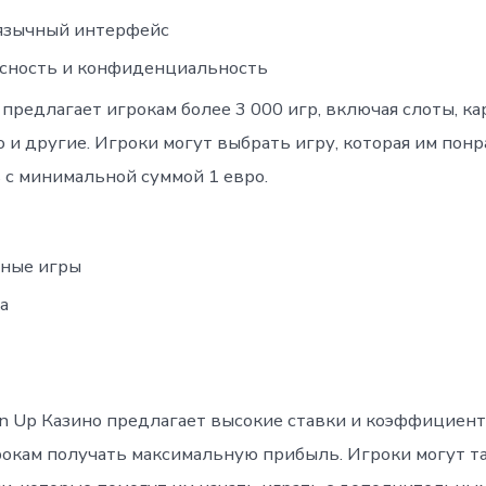
язычный интерфейс
сность и конфиденциальность
 предлагает игрокам более 3 000 игр, включая слоты, к
о и другие. Игроки могут выбрать игру, которая им понр
 с минимальной суммой 1 евро.
чные игры
а
in Up Казино предлагает высокие ставки и коэффициент
рокам получать максимальную прибыль. Игроки могут т