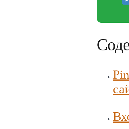
Сод
Pi
са
Вх