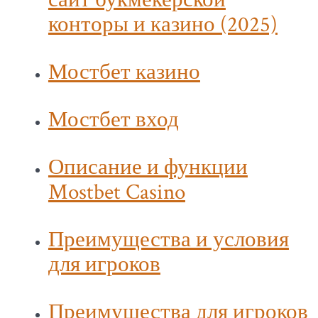
конторы и казино (2025)
Мостбет казино
Мостбет вход
Описание и функции
Mostbet Casino
Преимущества и условия
для игроков
Преимущества для игроков