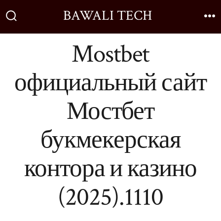
BAWALI TECH
Mostbet
официальный сайт
Мостбет
букмекерская
контора и казино
(2025).1110