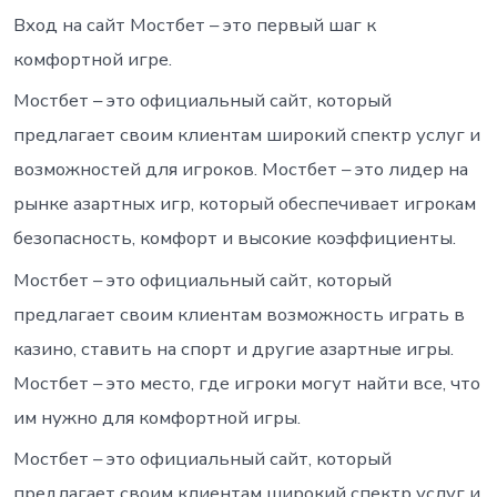
Вход на сайт Мостбет – это первый шаг к
комфортной игре.
Мостбет – это официальный сайт, который
предлагает своим клиентам широкий спектр услуг и
возможностей для игроков. Мостбет – это лидер на
рынке азартных игр, который обеспечивает игрокам
безопасность, комфорт и высокие коэффициенты.
Мостбет – это официальный сайт, который
предлагает своим клиентам возможность играть в
казино, ставить на спорт и другие азартные игры.
Мостбет – это место, где игроки могут найти все, что
им нужно для комфортной игры.
Мостбет – это официальный сайт, который
предлагает своим клиентам широкий спектр услуг и