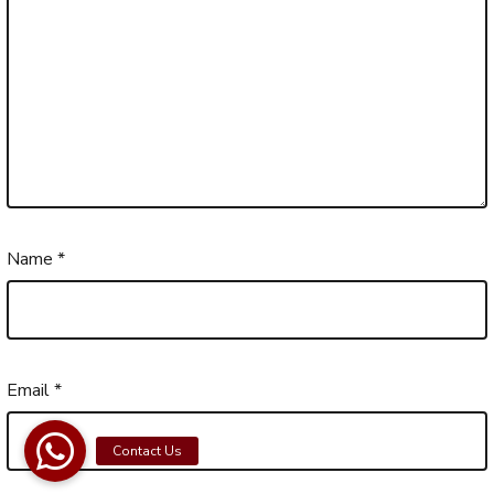
Name
*
Email
*