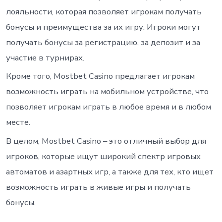
лояльности, которая позволяет игрокам получать
бонусы и преимущества за их игру. Игроки могут
получать бонусы за регистрацию, за депозит и за
участие в турнирах.
Кроме того, Mostbet Casino предлагает игрокам
возможность играть на мобильном устройстве, что
позволяет игрокам играть в любое время и в любом
месте.
В целом, Mostbet Casino – это отличный выбор для
игроков, которые ищут широкий спектр игровых
автоматов и азартных игр, а также для тех, кто ищет
возможность играть в живые игры и получать
бонусы.