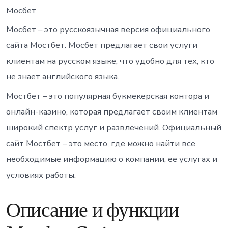
Мосбет
Мосбет – это русскоязычная версия официального
сайта Мостбет. Мосбет предлагает свои услуги
клиентам на русском языке, что удобно для тех, кто
не знает английского языка.
Мостбет – это популярная букмекерская контора и
онлайн-казино, которая предлагает своим клиентам
широкий спектр услуг и развлечений. Официальный
сайт Мостбет – это место, где можно найти все
необходимые информацию о компании, ее услугах и
условиях работы.
Описание и функции