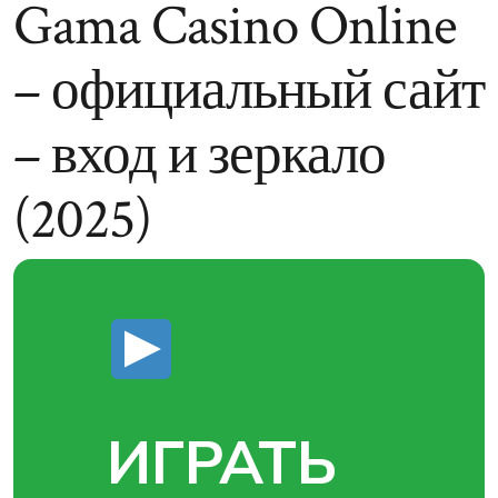
Gama Casino Online
– официальный сайт
– вход и зеркало
(2025)
ИГРАТЬ