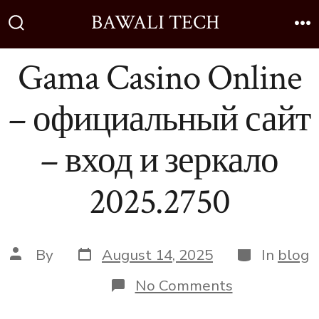
BAWALI TECH
Gama Casino Online
– официальный сайт
– вход и зеркало
2025.2750
By
August 14, 2025
In
blog
No Comments