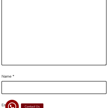
Name
*
Email
*