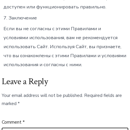
доступен или функционировать правильно.
7. Заключение
Если вы не согласны с этими Правилами и
условиями использования, вам не рекомендуется
использовать Сайт. Используя Сайт, вы признаете,
что вы ознакомлены с этими Правилами и условиями
использования и согласны с ними.
Leave a Reply
Your email address will not be published.
Required fields are
marked
*
Comment
*