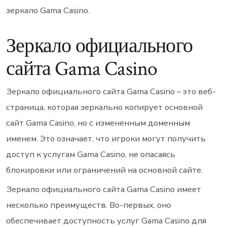
зеркало Gama Casino.
Зеркало официального
сайта Gama Casino
Зеркало официального сайта Gama Casino – это веб-
страница, которая зеркально копирует основной
сайт Gama Casino, но с измененным доменным
именем. Это означает, что игроки могут получить
доступ к услугам Gama Casino, не опасаясь
блокировки или ограничений на основной сайте.
Зеркало официального сайта Gama Casino имеет
несколько преимуществ. Во-первых, оно
обеспечивает доступность услуг Gama Casino для