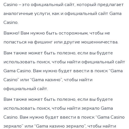
Casino – это официальный сайт, который предлагает
аналогичные услуги, как и официальный сайт Gama
Casino.
Важно! Вам нужно быть осторожным, чтобы не
попасться на фишинг или другие мошенничества.
Вам также может быть полезно, если вы будете
использовать поиск, чтобы найти официальный сайт
Gama Casino. Вам нужно будет ввести в поиск “Gama
Casino” или “Gama казино”, чтобы найти
официальный сайт.
Вам также может быть полезно, если вы будете
использовать поиск, чтобы найти зеркало Gama
Casino. Вам нужно будет ввести в поиск “Gama Casino
зеркало” или “Gama казино зеркало”, чтобы найти