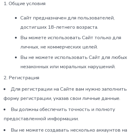
1. Общие условия
Сайт предназначен для пользователей,
достигших 18-летнего возраста.
Вы можете использовать Сайт только для
личных, не коммерческих целей.
Вы не можете использовать Сайт для любых
незаконных или моральных нарушений.
2. Регистрация
Для регистрации на Сайте вам нужно заполнить
форму регистрации, указав свои личные данные.
Вы должны обеспечить точность и полноту
предоставленной информации.
Вы не можете создавать несколько аккаунтов на