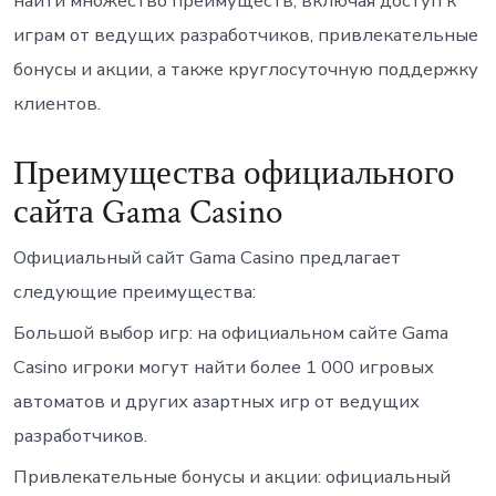
найти множество преимуществ, включая доступ к
играм от ведущих разработчиков, привлекательные
бонусы и акции, а также круглосуточную поддержку
клиентов.
Преимущества официального
сайта Gama Casino
Официальный сайт Gama Casino предлагает
следующие преимущества:
Большой выбор игр: на официальном сайте Gama
Casino игроки могут найти более 1 000 игровых
автоматов и других азартных игр от ведущих
разработчиков.
Привлекательные бонусы и акции: официальный