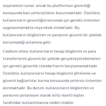
seçenekleri sunar, ancak bu platformun güvenliği
konusunda bazı yetersizlikler bulunmaktadır. Özellikle,
kullanıcıların güvenliğini korumak için gerekli önlemler
uygulanmamakta veya eksik olmaktadır. Bu,
kullanıcıların bilgilerinin ve parasının güvenli bir şekilde
korunmadığı anlamına gelir.
Casibom sitesi, kullanıcıların hesap bilgilerini ve para
transferlerini güvenli bir şekilde gerçekleştirebilmeleri
için gerekli güvenlik standartlarını karşılamamaktadır.
Özellikle, kullanıcıların hesap bilgilerini şifreleme ve
güvenli bağlantılar kurma konusunda yetersiz önlemler
alınmaktadır. Bu durum, kullanıcıların bilgilerinin ve
parasının potansiyel olarak kötü niyetli kişiler
tarafından kullanılmasına neden olabilir.