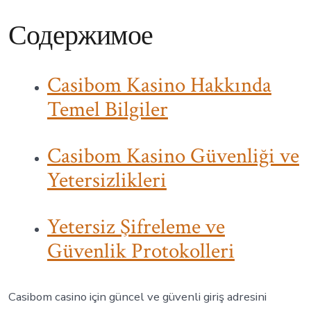
Содержимое
Casibom Kasino Hakkında
Temel Bilgiler
Casibom Kasino Güvenliği ve
Yetersizlikleri
Yetersiz Şifreleme ve
Güvenlik Protokolleri
Casibom casino için güncel ve güvenli giriş adresini