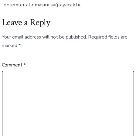
önlemler alınmasını sağlayacaktır.
Leave a Reply
Your email address will not be published.
Required fields are
marked
*
Comment
*