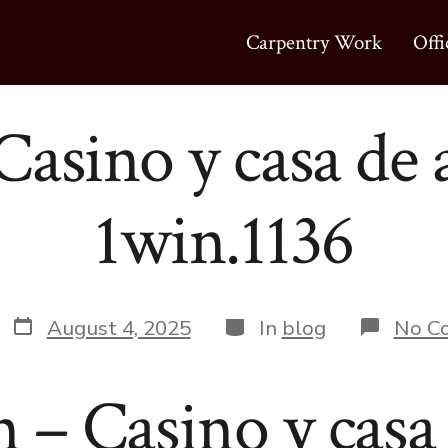
Carpentry Work
Offi
Casino y casa de 
1win.1136
August 4, 2025
In
blog
No C
 – Casino y casa