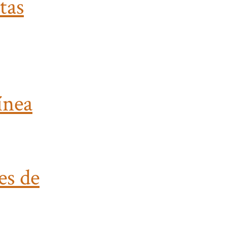
tas
ínea
es de