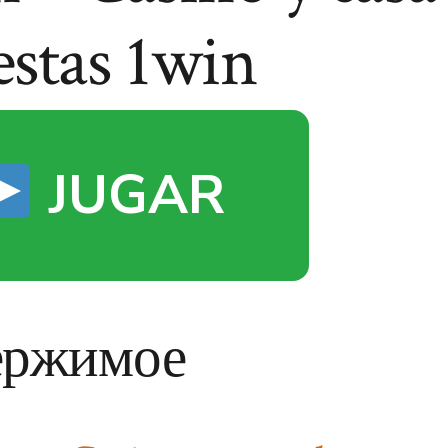
estas 1win
JUGAR
ержимое