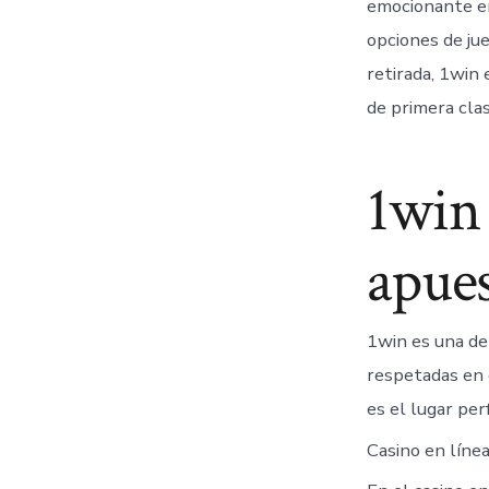
emocionante en
opciones de ju
retirada, 1win 
de primera clas
1win 
apues
1win es una de
respetadas en 
es el lugar pe
Casino en líne