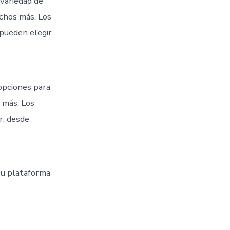
 variedad de
uchos más. Los
 pueden elegir
opciones para
 más. Los
r, desde
su plataforma