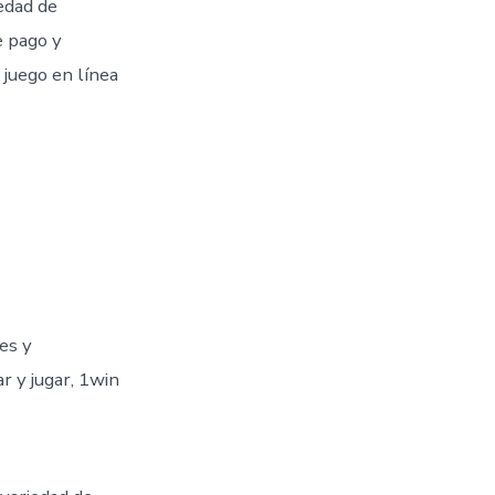
edad de
e pago y
 juego en línea
es y
r y jugar, 1win