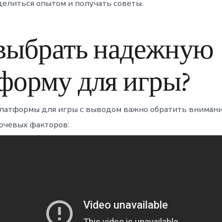
делиться опытом и получать советы.
выбрать надежную
форму для игры?
латформы для игры с выводом важно обратить внимани
ючевых факторов: