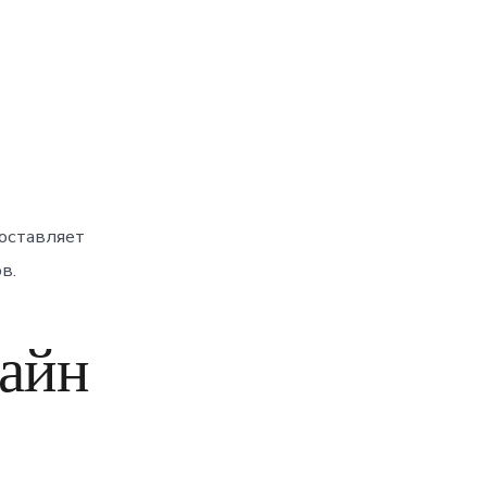
оставляет
в.
айн