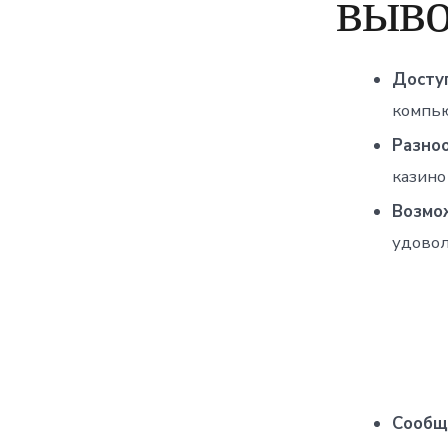
выв
Досту
компью
Разноо
казино
Возмо
удовол
Сообщ