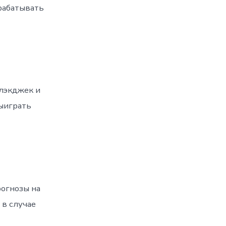
рабатывать
блэкджек и
выиграть
огнозы на
в случае