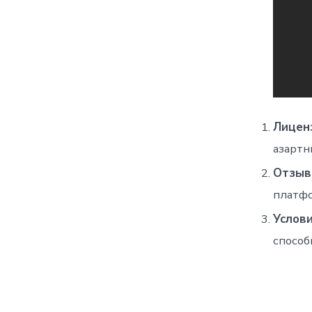
Лицен
азартн
Отзыв
платфо
Услови
способ