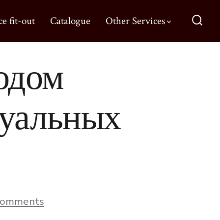
ce fit-out
Catalogue
Other Services
одом
туальных
Comments