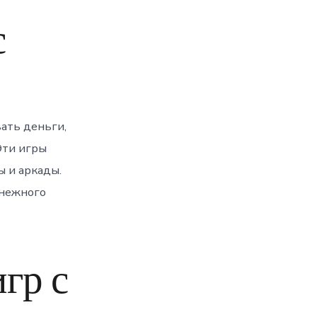
с
вать деньги,
Эти игры
ы и аркады.
енежного
гр с