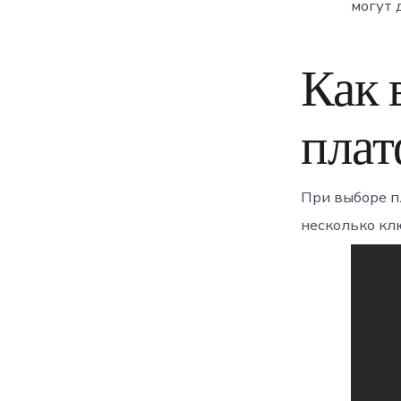
могут 
Как 
плат
При выборе п
несколько кл