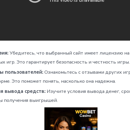
зия:
Убедитесь, что выбранный сайт имеет лицензию н
ых игр. Это гарантирует безопасность и честность игры.
ы пользователей:
Ознакомьтесь с отзывами других иг
рме. Это поможет понять, насколько она надежна.
я вывода средств:
Изучите условия вывода денег, сро
ы получения выигрышей.