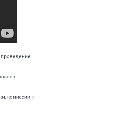
а проведение
роков о
ки, комиссии и